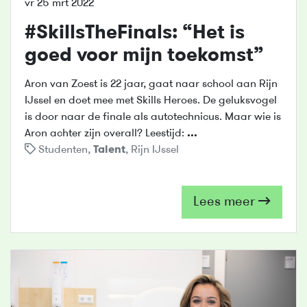
vr 25 mrt 2022
#SkillsTheFinals: “Het is
goed voor mijn toekomst”
Aron van Zoest is 22 jaar, gaat naar school aan Rijn
IJssel en doet mee met Skills Heroes. De geluksvogel
is door naar de finale als autotechnicus. Maar wie is
Aron achter zijn overall? Leestijd:
...
Studenten
,
Talent
,
Rijn IJssel
Lees meer