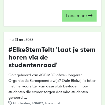
Lees meer
ma 21 mrt 2022
#ElkeStemTelt: 'Laat je stem
horen via de
studentenraad'
Ooit gehoord van JOB MBO ofwel Jongeren
Organisatie Beroepsonderwijs? Quin Blokzijl is tot en
met mei voorzitter van deze club bevlogen mbo-
studenten die ervoor zorgen dat mbo-studenten
gehoord
...
Studenten
,
Talent
,
Toekomst