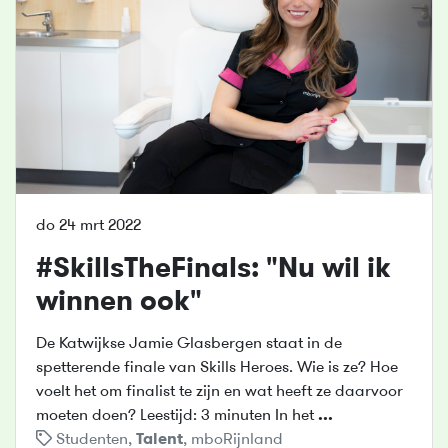
do 24 mrt 2022
#SkillsTheFinals: "Nu wil ik
winnen ook"
De Katwijkse Jamie Glasbergen staat in de
spetterende finale van Skills Heroes. Wie is ze? Hoe
voelt het om finalist te zijn en wat heeft ze daarvoor
moeten doen? Leestijd: 3 minuten In het
...
Studenten
,
Talent
,
mboRijnland