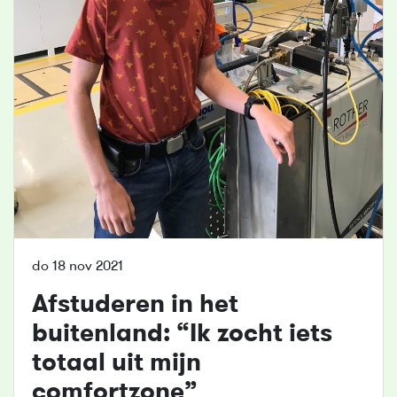
do 18 nov 2021
Afstuderen in het
buitenland: “Ik zocht iets
totaal uit mijn
comfortzone”