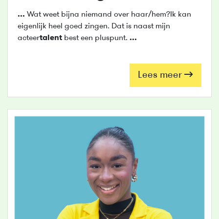
...
Wat weet bijna niemand over haar/hem?Ik kan
eigenlijk heel goed zingen. Dat is naast mijn
acteer
talent
best een pluspunt.
...
Lees meer