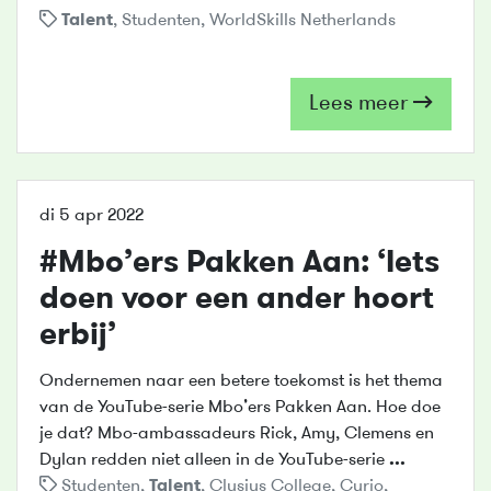
Talent
,
Studenten
,
WorldSkills Netherlands
Lees meer
di 5 apr 2022
#Mbo’ers Pakken Aan: ‘Iets
doen voor een ander hoort
erbij’
Ondernemen naar een betere toekomst is het thema
van de YouTube-serie Mbo’ers Pakken Aan. Hoe doe
je dat? Mbo-ambassadeurs Rick, Amy, Clemens en
Dylan redden niet alleen in de YouTube-serie
...
Studenten
,
Talent
,
Clusius College
,
Curio
,