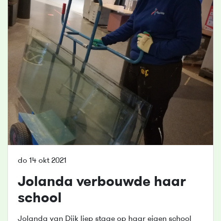
do 14 okt 2021
Jolanda verbouwde haar
school
Jolanda van Dijk liep stage op haar eigen school