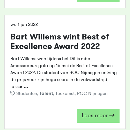
wo 1 jun 2022
Bart Willems wint Best of
Excellence Award 2022
Bart Willems won tijdens het Dit is mbo
Amassadeursgala op 16 mei de Best of Excellence
Award 2022. De student van ROC Nijmegen ontving
de prijs voor zijn hoge score in de vakwedstrijd
lasser
...
Studenten
,
Talent
,
Toekomst
,
ROC Nijmegen
Lees meer