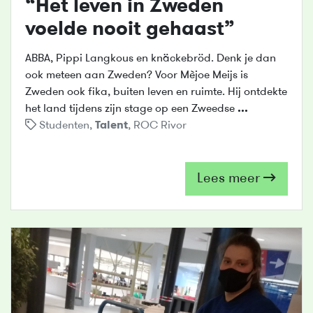
“Het leven in Zweden
voelde nooit gehaast”
ABBA, Pippi Langkous en knäckebröd. Denk je dan
ook meteen aan Zweden? Voor Mèjoe Meijs is
Zweden ook fika, buiten leven en ruimte. Hij ontdekte
het land tijdens zijn stage op een Zweedse
...
Studenten
,
Talent
,
ROC Rivor
Lees meer