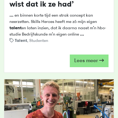
wist dat ik ze had’
...
en binnen korte tijd een strak concept kan
neerzetten. Skills Heroes heeft me zó mijn eigen
talent
en laten inzien, dat ik daarna naast m’n hbo-
studie Bedrijfskunde m’n eigen online
...
Talent
,
Studenten
Lees meer