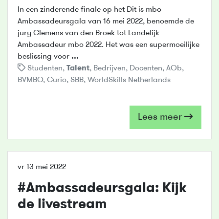
In een zinderende finale op het Dit is mbo
Ambassadeursgala van 16 mei 2022, benoemde de
jury Clemens van den Broek tot Landelijk
Ambassadeur mbo 2022. Het was een supermoeilijke
beslissing voor
...
Studenten
,
Talent
,
Bedrijven
,
Docenten
,
AOb
,
BVMBO
,
Curio
,
SBB
,
WorldSkills Netherlands
Lees meer
vr 13 mei 2022
#Ambassadeursgala: Kijk
de livestream