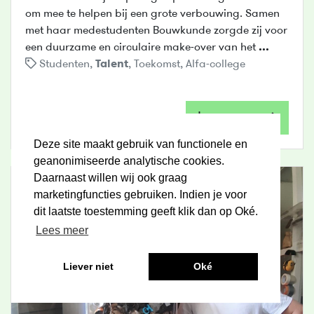
om mee te helpen bij een grote verbouwing. Samen
met haar medestudenten Bouwkunde zorgde zij voor
een duurzame en circulaire make-over van het
...
Studenten
,
Talent
,
Toekomst
,
Alfa-college
Lees meer
Deze site maakt gebruik van functionele en
geanonimiseerde analytische cookies.
Daarnaast willen wij ook graag
marketingfuncties gebruiken. Indien je voor
dit laatste toestemming geeft klik dan op Oké.
Lees meer
Liever niet
Oké