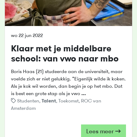
wo 22 jun 2022
Klaar met je middelbare
school: van vwo naar mbo
Boris Haas (21) studeerde aan de universiteit, maar
voelde zich er niet gelukkig. “Eigenlijk wilde ik koken.
Als je kok wil worden, dan begin je op het mbo. Dat
is best een grote stap als je vwo
...
Studenten
,
Talent
,
Toekomst
,
ROC van
Amsterdam
Lees meer