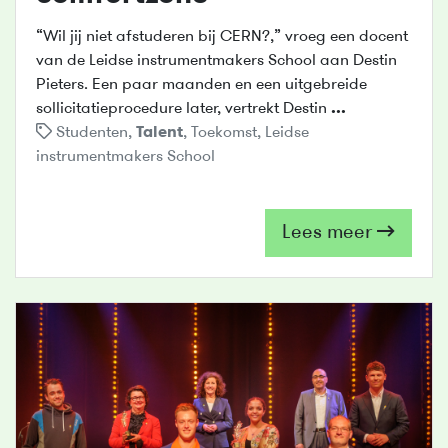
“Wil jij niet afstuderen bij CERN?,” vroeg een docent
van de Leidse instrumentmakers School aan Destin
Pieters. Een paar maanden en een uitgebreide
sollicitatieprocedure later, vertrekt Destin
...
Studenten
,
Talent
,
Toekomst
,
Leidse
instrumentmakers School
Lees meer