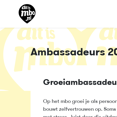
Ambassadeurs 2
Groeiambassadeurs
Op het mbo groei je als persoon 
bouwt zelfvertrouwen op. Soms