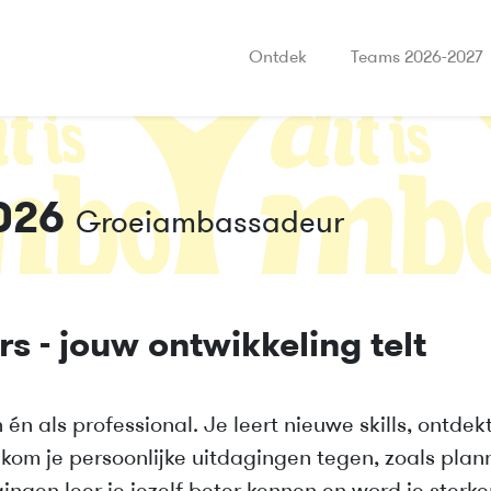
Ontdek
Teams 2026-2027
026
Groeiambassadeur
 - jouw ontwikkeling telt
én als professional. Je leert nieuwe skills, ontdek
 kom je persoonlijke uitdagingen tegen, zoals pl