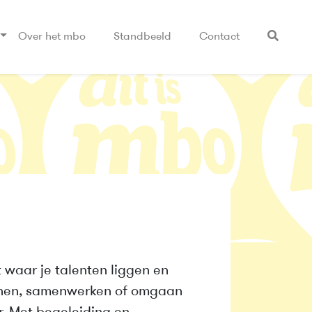
Over het mbo
Standbeeld
Contact
t waar je talenten liggen en
annen, samenwerken of omgaan