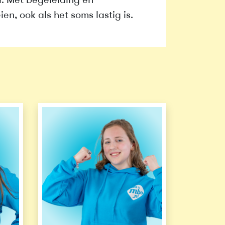
er. Met begeleiding en
en, ook als het soms lastig is.