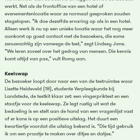
werkt. Net als de frontoffice van een hotel of
evenementenlocatie waar ze normaal gesproken zouden
stagelopen. “Ik doe dezelfde ervaring op als in een hotel.
Alleen werk ik nu op een unieke locatie waar het nog meer
aankomt op goed contact met de bezoekers, die soms
zenuwachtig zijn vanwege de test,” zegt Lindsey Jane.
“We leren zoveel over het gedrag van mensen. Die kennis
komt altijd van pas,” vult Romy aan.
Keelswap
De bezoeker loopt door naar een van de testruimtes waar
Lisette Heideveld (18), studente Verpleegkunde bij
Landstede, de testkit klaar zet: een vingerpriktest en een
staafje voor de keelswap. Ze legt rustig uit wat de
bedoeling is en stelt aan de hand van een vragenlijst vast
of er kans is op een positieve uitslag. Het duurt een
kwartiertje voordat die uitslag bekend is. “Die tijd gebruik
ik om een praatje te maken over ditjes en datjes.”