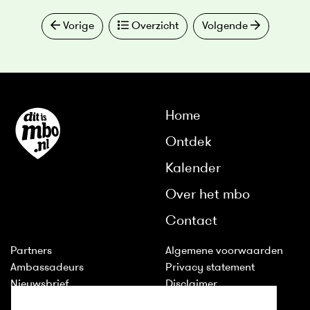
Vorige
Overzicht
Volgende
Home
Ontdek
Kalender
Over het mbo
Contact
Partners
Algemene voorwaarden
Ambassadeurs
Privacy statement
Nieuwsbrief
Disclaimer
Huisstijl
Cookies