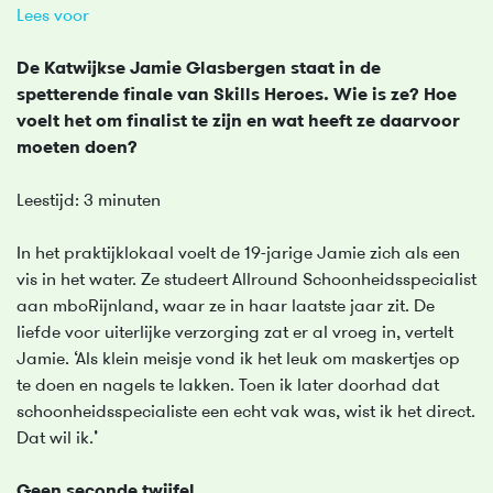
Lees voor
De Katwijkse Jamie Glasbergen staat in de
spetterende finale van Skills Heroes. Wie is ze? Hoe
voelt het om finalist te zijn en wat heeft ze daarvoor
moeten doen?
Leestijd: 3 minuten
In het praktijklokaal voelt de 19-jarige Jamie zich als een
vis in het water. Ze studeert Allround Schoonheidsspecialist
aan mboRijnland, waar ze in haar laatste jaar zit. De
liefde voor uiterlijke verzorging zat er al vroeg in, vertelt
Jamie. ‘Als klein meisje vond ik het leuk om maskertjes op
te doen en nagels te lakken. Toen ik later doorhad dat
schoonheidsspecialiste een echt vak was, wist ik het direct.
Dat wil ik.’
Geen seconde twijfel