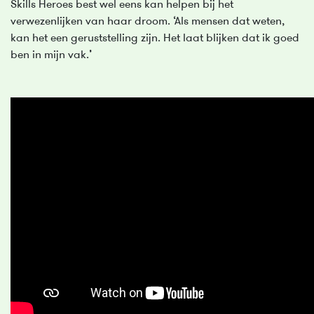
Skills Heroes best wel eens kan helpen bij het
verwezenlijken van haar droom. ‘Als mensen dat weten,
kan het een geruststelling zijn. Het laat blijken dat ik goed
ben in mijn vak.’