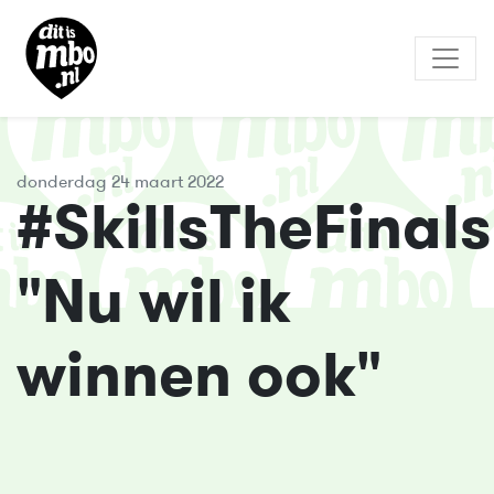
donderdag 24 maart 2022
#SkillsTheFinals
"Nu wil ik
winnen ook"