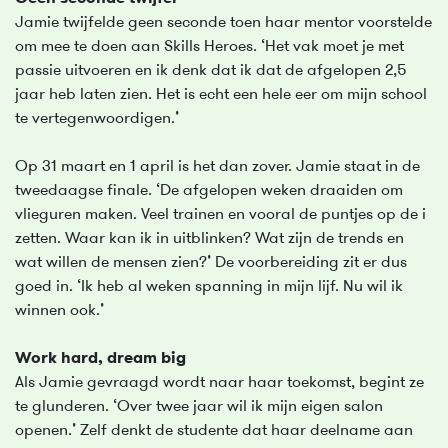
Jamie twijfelde geen seconde toen haar mentor voorstelde
om mee te doen aan Skills Heroes. ‘Het vak moet je met
passie uitvoeren en ik denk dat ik dat de afgelopen 2,5
jaar heb laten zien. Het is echt een hele eer om mijn school
te vertegenwoordigen.’
Op 31 maart en 1 april is het dan zover. Jamie staat in de
tweedaagse finale. ‘De afgelopen weken draaiden om
vlieguren maken. Veel trainen en vooral de puntjes op de i
zetten. Waar kan ik in uitblinken? Wat zijn de trends en
wat willen de mensen zien?’ De voorbereiding zit er dus
goed in. ‘Ik heb al weken spanning in mijn lijf. Nu wil ik
winnen ook.’
Work hard, dream big
Als Jamie gevraagd wordt naar haar toekomst, begint ze
te glunderen. ‘Over twee jaar wil ik mijn eigen salon
openen.’ Zelf denkt de studente dat haar deelname aan