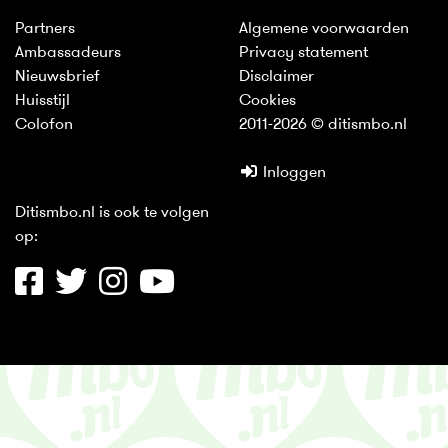
Partners
Algemene voorwaarden
Ambassadeurs
Privacy statement
Nieuwsbrief
Disclaimer
Huisstijl
Cookies
Colofon
2011-2026 © ditismbo.nl
Inloggen
Ditismbo.nl is ook te volgen
op: