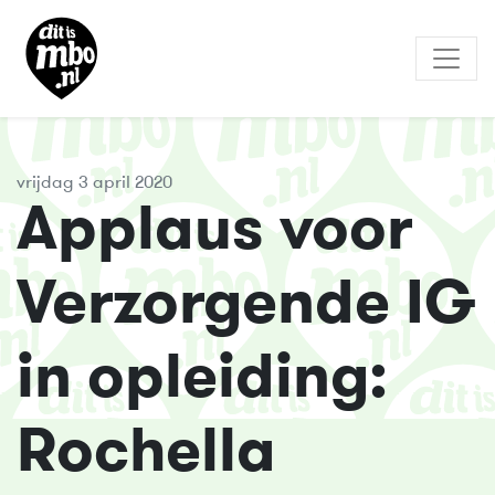
vrijdag 3 april 2020
Applaus voor
Verzorgende IG
in opleiding:
Rochella