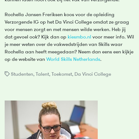
kunnen laten hoort ook bij het vak van verzorgende.”
Rochella Jansen Freriksen koos voor de opleiding
Verzorgende IG op het Da Vinci College omdat ze graag
voor mensen zorgt en met mensen wilde werken. Heb jij
dat gevoel ook? Kijk dan op
kiesmbo.nl
voor meer info. Wil
je meer weten over de vakwedstrijden van Skills waar
Rochella aan heeft meegedaan? Neem dan eens een kijkje
op de website van
World Skills Netherlands
.
Studenten
,
Talent
,
Toekomst
,
Da Vinci College