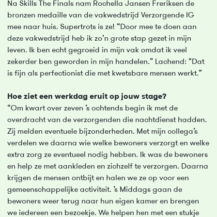
Na Skills The Finals nam Rochella Jansen Freriksen de
bronzen medaille van de vakwedstrijd Verzorgende IG
mee naar huis. Supertrots is ze! “Door mee te doen aan
deze vakwedstrijd heb ik zo’n grote stap gezet in mijn
leven. Ik ben echt gegroeid in mijn vak omdat ik veel
zekerder ben geworden in mijn handelen.” Lachend: “Dat
is fijn als perfectionist die met kwetsbare mensen werkt.”
Hoe ziet een werkdag eruit op jouw stage?
“Om kwart over zeven ’s ochtends begin ik met de
overdracht van de verzorgenden die nachtdienst hadden.
Zij melden eventuele bijzonderheden. Met mijn collega’s
verdelen we daarna wie welke bewoners verzorgt en welke
extra zorg ze eventueel nodig hebben. Ik was de bewoners
en help ze met aankleden en zichzelf te verzorgen. Daarna
krijgen de mensen ontbijt en halen we ze op voor een
gemeenschappelijke activiteit. ’s Middags gaan de
bewoners weer terug naar hun eigen kamer en brengen
we iedereen een bezoekje. We helpen hen met een stukje