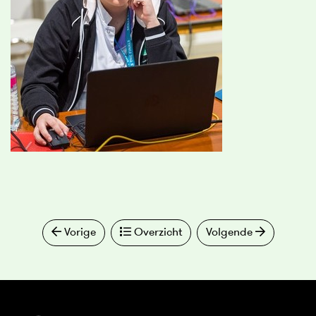
Vorige
Overzicht
Volgende