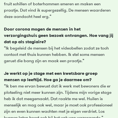
fruit schillen of boterhammen smeren en maken een
praatje. Dat vind ik supergezellig. De mensen waarderen
deze aandacht heel erg.”
Door corona mogen de mensen in het
verzorgingshuis geen bezoek ontvangen. Hoe vang jij
dat op als stagiaire?
“Ik begeleid de mensen bij het videobellen zodat ze toch
contact met thuis kunnen hebben. Ik stel soms mensen
gerust die bang zijn en maak een praatje.”
Je werkt op je stage met een kwetsbare groep
mensen op leeftijd. Hoe ga je daarmee om?
“Ik ben me ervan bewust dat ik werk met bewoners die er
plotseling niet meer kunnen zijn. Tijdens mijn vorige stage
heb ik dat meegemaakt. Dat raakte me wel. Huilen is
menselijk en mag ook wel, maar je moet ook professioneel
zijn en even kunnen wachten met je eigen verdriet. Los