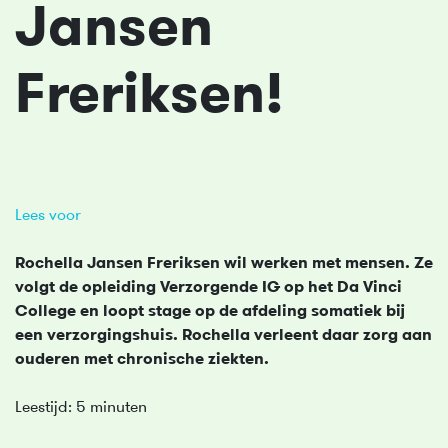
Jansen
Freriksen!
Lees voor
Rochella Jansen Freriksen wil werken met mensen. Ze
volgt de opleiding Verzorgende IG op het Da Vinci
College en loopt stage op de afdeling somatiek bij
een verzorgingshuis. Rochella verleent daar zorg aan
ouderen met chronische ziekten.
Leestijd: 5 minuten