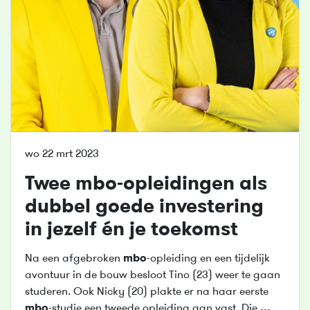
wo 22 mrt 2023
Twee
mbo
-opleidingen als
dubbel goede investering
in jezelf én je toekomst
Na een afgebroken
mbo
-opleiding en een tijdelijk
avontuur in de bouw besloot Tino (23) weer te gaan
studeren. Ook Nicky (20) plakte er na haar eerste
mbo
-studie een tweede opleiding aan vast. Die
...