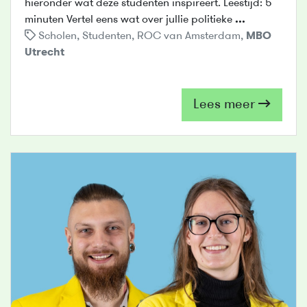
hieronder wat deze studenten inspireert. Leestijd: 5
minuten Vertel eens wat over jullie politieke
...
Scholen
,
Studenten
,
ROC van Amsterdam
,
MBO
Utrecht
Lees meer