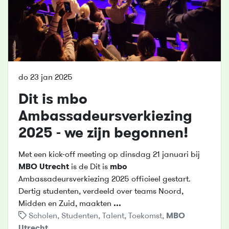
do 23 jan 2025
Dit is
mbo
Ambassadeursverkiezing
2025 - we zijn begonnen!
Met een kick-off meeting op dinsdag 21 januari bij
MBO
Utrecht
is de Dit is
mbo
Ambassadeursverkiezing 2025 officieel gestart.
Dertig studenten, verdeeld over teams Noord,
Midden en Zuid, maakten
...
Scholen
,
Studenten
,
Talent
,
Toekomst
,
MBO
Utrecht