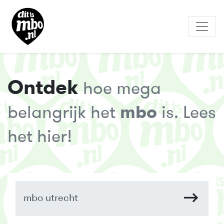
Ontdek
hoe mega
belangrijk het
mbo
is. Lees
het hier!