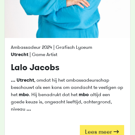
Ambassadeur 2024 | Grafisch Lyceum
Utrecht
| Game Artist
Lalo Jacobs
...
Utrecht
, omdat hij het ambassadeurschap
beschouwt als een kans om aandacht te vestigen op
het
mbo
. Hij benadrukt dat het
mbo
altijd een
goede keuze is, ongeacht leeftijd, achtergrond,
niveau
...
Lees meer