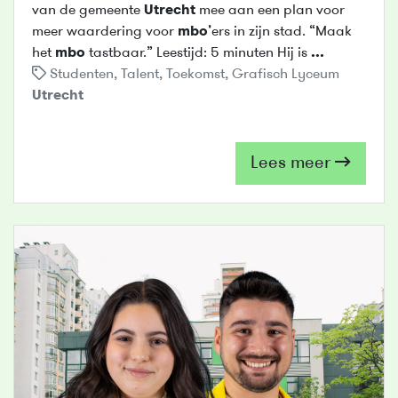
van de gemeente
Utrecht
mee aan een plan voor
meer waardering voor
mbo
’ers in zijn stad. “Maak
het
mbo
tastbaar.” Leestijd: 5 minuten Hij is
...
Studenten
,
Talent
,
Toekomst
,
Grafisch Lyceum
Utrecht
Lees meer