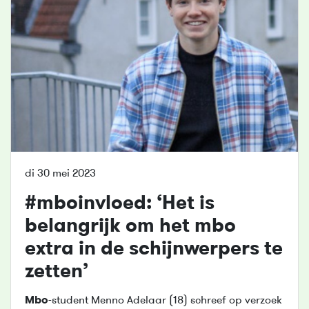
di 30 mei 2023
#
mbo
invloed: ‘Het is
belangrijk om het
mbo
extra in de schijnwerpers te
zetten’
Mbo
-student Menno Adelaar (18) schreef op verzoek