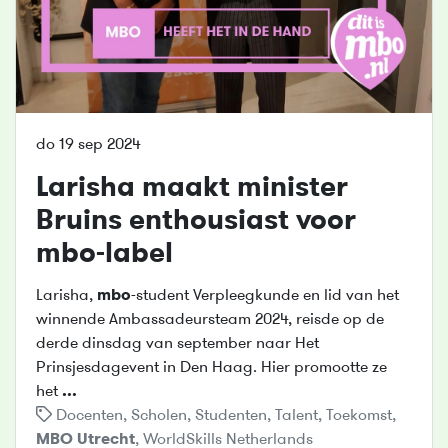
do 19 sep 2024
Larisha maakt minister
Bruins enthousiast voor
mbo
-label
Larisha,
mbo
-student Verpleegkunde en lid van het
winnende Ambassadeursteam 2024, reisde op de
derde dinsdag van september naar Het
Prinsjesdagevent in Den Haag. Hier promootte ze
het
...
Docenten
,
Scholen
,
Studenten
,
Talent
,
Toekomst
,
MBO
Utrecht
,
WorldSkills Netherlands