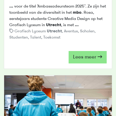
...
voor de titel ‘Ambassadeursteam 2025’. Ze zijn het
toonbeeld van de diversiteit in het
mbo
. Rosa,
eerstejaars studente Creative Media Design op het
Grafisch Lyceum in
Utrecht
, is met
...
Grafisch Lyceum
Utrecht
,
Aventus
,
Scholen
,
Studenten
,
Talent
,
Toekomst
Lees meer