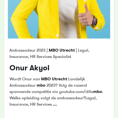
Ambassadeur 2023 |
MBO
Utrecht
| Legal,
Insurance, HR Services Specialist
Onur Akyol
Wordt Onur van
MBO
Utrecht
Landelijk
Ambassadeur
mbo
2023? Volg de razend
spannende competitie via youtube.com/ditis
mbo
.
Welke opleiding volgt de ambassadeur?Legal,
Insurance, HR Services
...