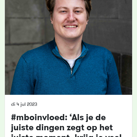
di 4 jul 2023
#
mbo
invloed: ‘Als je de
juiste dingen zegt op het