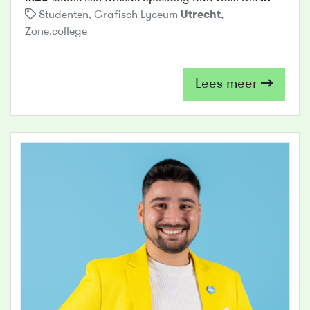
Studenten
,
Grafisch Lyceum
Utrecht
,
Zone.college
Lees meer