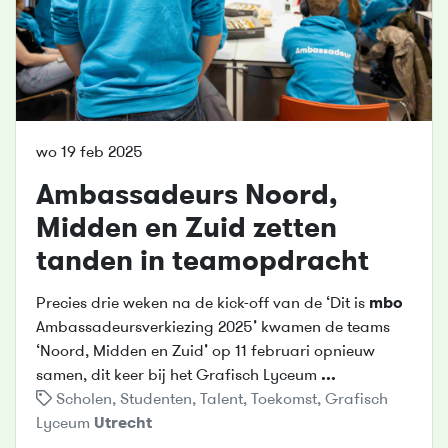
wo 19 feb 2025
Ambassadeurs Noord,
Midden en Zuid zetten
tanden in teamopdracht
Precies drie weken na de kick-off van de ‘Dit is
mbo
Ambassadeursverkiezing 2025’ kwamen de teams
‘Noord, Midden en Zuid’ op 11 februari opnieuw
samen, dit keer bij het Grafisch Lyceum
...
Scholen
,
Studenten
,
Talent
,
Toekomst
,
Grafisch
Lyceum
Utrecht