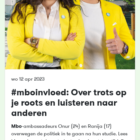
wo 12 apr 2023
#
mbo
invloed: Over trots op
je roots en luisteren naar
anderen
Mbo
-ambassadeurs Onur (24) en Ranija (17)
overwegen de politiek in te gaan na hun studie. Lees