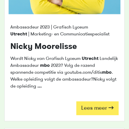
Ambassadeur 2023 | Grafisch Lyceum
Utrecht
| Marketing- en Communicatiespecialist
Nicky Moorelisse
Wordt Nicky van Grafisch Lyceum
Utrecht
Landelijk
Ambassadeur
mbo
2023? Volg de razend
spannende competitie via youtube.com/ditis
mbo
.
Welke opleiding volgt de ambassadeur?Nicky volgt
de opleiding
...
Lees meer