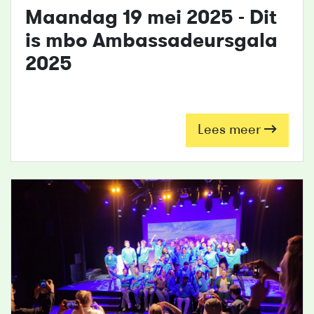
Maandag 19 mei 2025 - Dit
is
mbo
Ambassadeursgala
2025
Lees meer