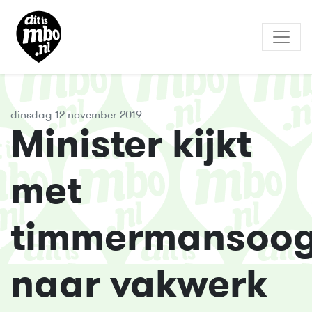
dinsdag 12 november 2019
Minister kijkt
met
timmermansoo
naar vakwerk