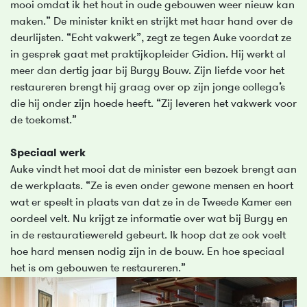
mooi omdat ik het hout in oude gebouwen weer nieuw kan
maken.” De minister knikt en strijkt met haar hand over de
deurlijsten. “Echt vakwerk”, zegt ze tegen Auke voordat ze
in gesprek gaat met praktijkopleider Gidion. Hij werkt al
meer dan dertig jaar bij Burgy Bouw. Zijn liefde voor het
restaureren brengt hij graag over op zijn jonge collega’s
die hij onder zijn hoede heeft. “Zij leveren het vakwerk voor
de toekomst.”
Speciaal werk
Auke vindt het mooi dat de minister een bezoek brengt aan
de werkplaats. “Ze is even onder gewone mensen en hoort
wat er speelt in plaats van dat ze in de Tweede Kamer een
oordeel velt. Nu krijgt ze informatie over wat bij Burgy en
in de restauratiewereld gebeurt. Ik hoop dat ze ook voelt
hoe hard mensen nodig zijn in de bouw. En hoe speciaal
het is om gebouwen te restaureren.”