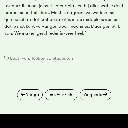
restauratie moet je over ieder detail en bij alles wat je doet
nadenken of het klopt. Moet je nagaan: we werken met
gereedschap dat ooit bedacht is in de middeleeuwen en
dat je niet kunt vervangen door machines. Daar geniet ik
van. We maken geschiedenis weer heel.”
Bedrijven
,
Toekomst
,
Studenten
Vorige
Overzicht
Volgende