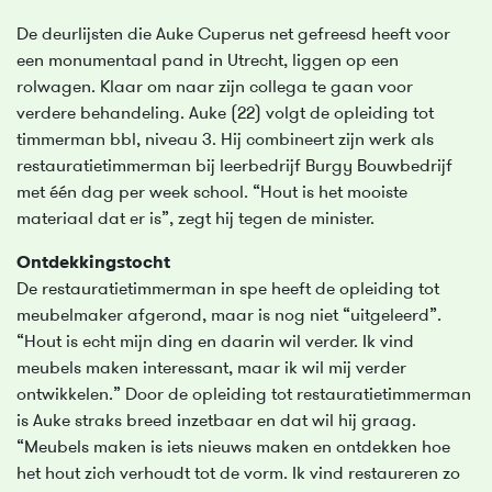
De deurlijsten die Auke Cuperus net gefreesd heeft voor
een monumentaal pand in Utrecht, liggen op een
rolwagen. Klaar om naar zijn collega te gaan voor
verdere behandeling. Auke (22) volgt de opleiding tot
timmerman bbl, niveau 3. Hij combineert zijn werk als
restauratietimmerman bij leerbedrijf Burgy Bouwbedrijf
met één dag per week school. “Hout is het mooiste
materiaal dat er is”, zegt hij tegen de minister.
Ontdekkingstocht
De restauratietimmerman in spe heeft de opleiding tot
meubelmaker afgerond, maar is nog niet “uitgeleerd”.
“Hout is echt mijn ding en daarin wil verder. Ik vind
meubels maken interessant, maar ik wil mij verder
ontwikkelen.” Door de opleiding tot restauratietimmerman
is Auke straks breed inzetbaar en dat wil hij graag.
“Meubels maken is iets nieuws maken en ontdekken hoe
het hout zich verhoudt tot de vorm. Ik vind restaureren zo