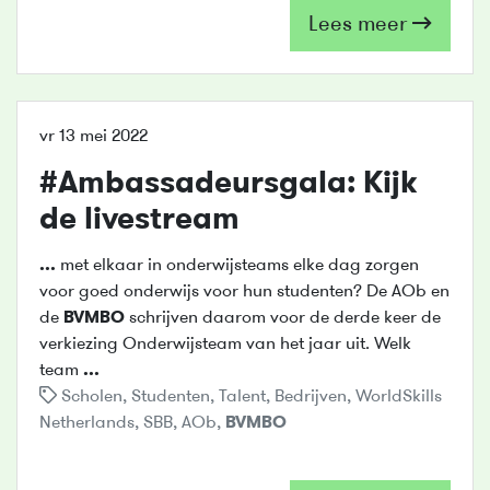
Lees meer
vr 13 mei 2022
#Ambassadeursgala: Kijk
de livestream
...
met elkaar in onderwijsteams elke dag zorgen
voor goed onderwijs voor hun studenten? De AOb en
de
BVMBO
schrijven daarom voor de derde keer de
verkiezing Onderwijsteam van het jaar uit. Welk
team
...
Scholen
,
Studenten
,
Talent
,
Bedrijven
,
WorldSkills
Netherlands
,
SBB
,
AOb
,
BVMBO