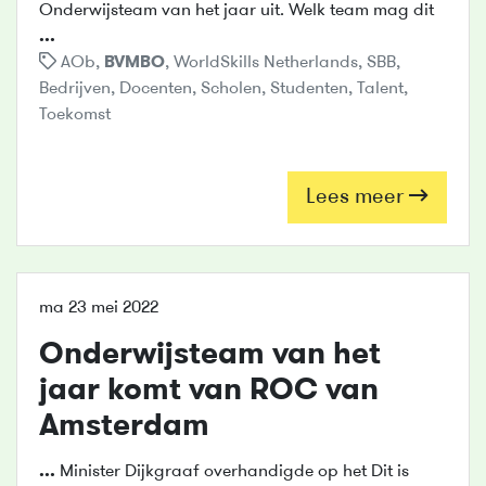
Onderwijsteam van het jaar uit. Welk team mag dit
...
AOb
,
BVMBO
,
WorldSkills Netherlands
,
SBB
,
Bedrijven
,
Docenten
,
Scholen
,
Studenten
,
Talent
,
Toekomst
Lees meer
ma 23 mei 2022
Onderwijsteam van het
jaar komt van ROC van
Amsterdam
...
Minister Dijkgraaf overhandigde op het Dit is