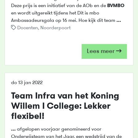
Deze prijs is een initiatief van de AOb en de
BVMBO
en wordt uitgereikt tijdens het Dit is mbo
Ambassadeursgala op 16 mei. Hoe kijk dit team
...
Docenten
,
Noorderpoort
Lees meer
do 13 jan 2022
Team Infra van het Koning
Willem I College: Lekker
flexibel!
...
afgelopen voorjaar genomineerd voor
Onderwijsteam van het Jaar, een wedstrijd van de