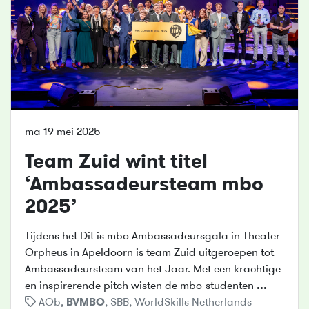
ma 19 mei 2025
Team Zuid wint titel
‘Ambassadeursteam mbo
2025’
Tijdens het Dit is mbo Ambassadeursgala in Theater
Orpheus in Apeldoorn is team Zuid uitgeroepen tot
Ambassadeursteam van het Jaar. Met een krachtige
en inspirerende pitch wisten de mbo-studenten
...
AOb
,
BVMBO
,
SBB
,
WorldSkills Netherlands