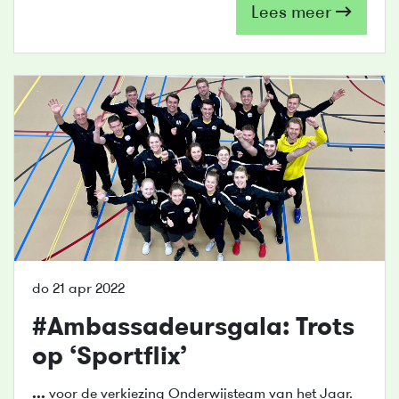
Lees meer
do 21 apr 2022
#Ambassadeursgala: Trots
op ‘Sportflix’
...
voor de verkiezing Onderwijsteam van het Jaar.