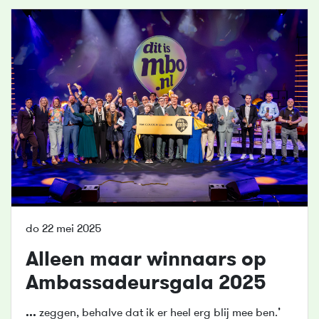
do 22 mei 2025
Alleen maar winnaars op
Ambassadeursgala 2025
...
zeggen, behalve dat ik er heel erg blij mee ben.’