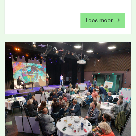
Lees meer