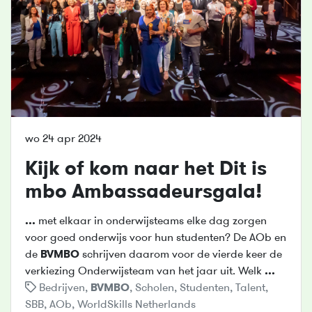
wo 24 apr 2024
Kijk of kom naar het Dit is
mbo Ambassadeursgala!
...
met elkaar in onderwijsteams elke dag zorgen
voor goed onderwijs voor hun studenten? De AOb en
de
BVMBO
schrijven daarom voor de vierde keer de
verkiezing Onderwijsteam van het jaar uit. Welk
...
Bedrijven
,
BVMBO
,
Scholen
,
Studenten
,
Talent
,
SBB
,
AOb
,
WorldSkills Netherlands