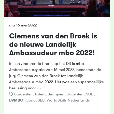
ma 16 mei 2022
Clemens van den Broek is
de nieuwe Landelijk
Ambassadeur mbo 2022!
In een zinderende finale op het Dit is mbo
Ambassadeursgala van 16 mei 2022, benoemde de
jury Clemens van den Broek tot Landelijk
Ambassadeur mbo 2022. Het was een supermoeilijke
beslissing voor
...
Studenten
,
Talent
,
Bedrijven
,
Docenten
,
AOb
,
BVMBO
,
Curio
,
SBB
,
WorldSkills Netherlands