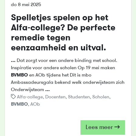
do 8 mei 2025
Spelletjes spelen op het
Alfa-college? De perfecte
remedie tegen
eenzaamheid en uitval.
...
Dat zorgt voor een andere binding met school.
Inspiratie voor andere scholen Op 19 mei maken
BVMBO
en AOb tijdens het Dit is mbo
Ambassadeursgala bekend welk onderwijsteam zich
Onderwijsteam
...
Alfa-college
,
Docenten
,
Studenten
,
Scholen
,
BVMBO
,
AOb
Lees meer