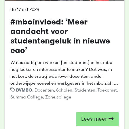
do 17 okt 2024
#mboinvloed: ‘Meer
aandacht voor
studentengeluk in nieuwe
cao’
Wat is nodig om werken (en studeren!) in het mbo
nog leuker en interessanter te maken? Dat was, in
het kort, de vraag waarover docenten, ander
onderwijspersoneel en werkgevers in het mbo zich
...
BVMBO
,
Docenten
,
Scholen
,
Studenten
,
Toekomst
,
Summa College
,
Zone.college
Lees meer