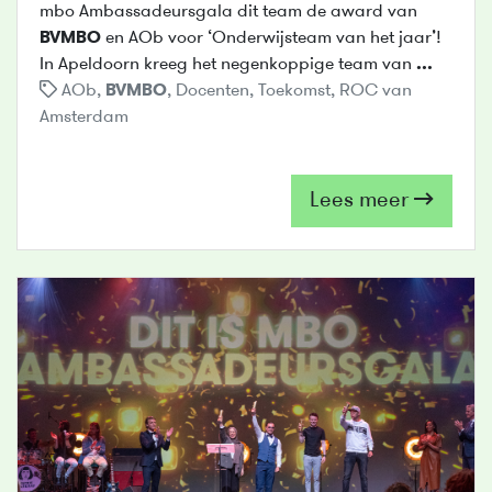
mbo Ambassadeursgala dit team de award van
BVMBO
en AOb voor ‘Onderwijsteam van het jaar’!
In Apeldoorn kreeg het negenkoppige team van
...
AOb
,
BVMBO
,
Docenten
,
Toekomst
,
ROC van
Amsterdam
Lees meer