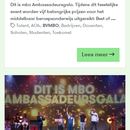
Dit is mbo Ambassadeursgala. Tijdens dit feestelijke
event worden vijf belangrijke prijzen voor het
middelbaar beroepsonderwijs uitgereikt: Best of
...
Talent
,
AOb
,
BVMBO
,
Bedrijven
,
Docenten
,
Scholen
,
Studenten
,
Toekomst
Lees meer