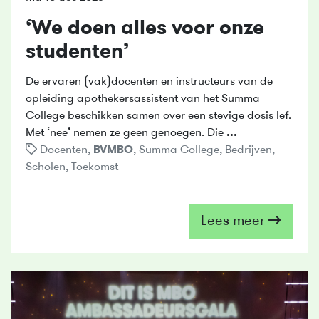
‘We doen alles voor onze
studenten’
De ervaren (vak)docenten en instructeurs van de
opleiding apothekersassistent van het Summa
College beschikken samen over een stevige dosis lef.
Met ‘nee’ nemen ze geen genoegen. Die
...
Docenten
,
BVMBO
,
Summa College
,
Bedrijven
,
Scholen
,
Toekomst
Lees meer