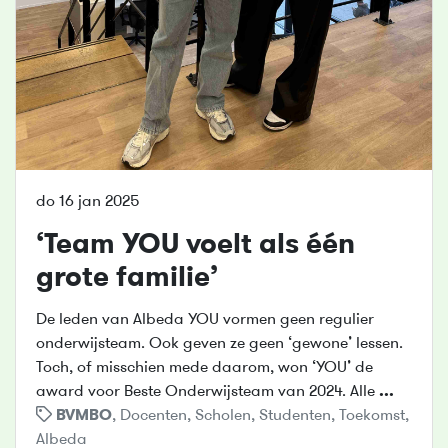
do 16 jan 2025
‘Team YOU voelt als één
grote familie’
De leden van Albeda YOU vormen geen regulier
onderwijsteam. Ook geven ze geen ‘gewone’ lessen.
Toch, of misschien mede daarom, won ‘YOU’ de
award voor Beste Onderwijsteam van 2024. Alle
...
BVMBO
,
Docenten
,
Scholen
,
Studenten
,
Toekomst
,
Albeda