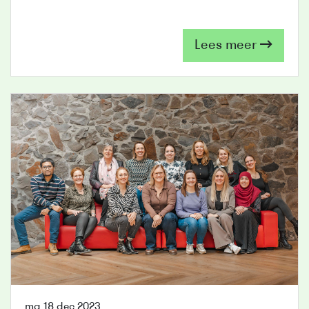
Lees meer
ma 18 dec 2023