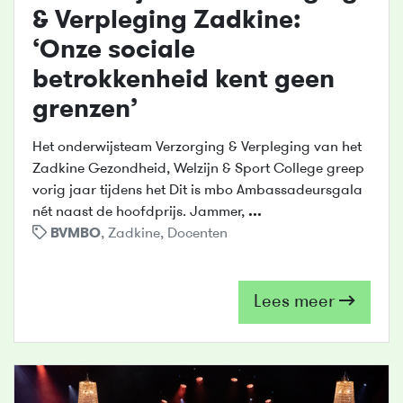
& Verpleging Zadkine:
‘Onze sociale
betrokkenheid kent geen
grenzen’
Het onderwijsteam Verzorging & Verpleging van het
Zadkine Gezondheid, Welzijn & Sport College greep
vorig jaar tijdens het Dit is mbo Ambassadeursgala
nét naast de hoofdprijs. Jammer,
...
BVMBO
,
Zadkine
,
Docenten
Lees meer