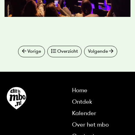
Vorige
Overzicht
Volgende
Home
Ontdek
Kalender
Over het mbo