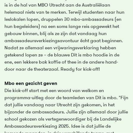
is in de hal van MBO Utrecht aan de Australiëlaan
helemaal niets van te merken. Terwijl studenten naar hun
leslokalen lopen, druppelen 30 mbo-ambassadeurs (en
hun begeleiders) na een soms lange reis opgewekt het
gebouw binnen, blij als ze zijn dat vandaag hun
ambassadeursverkiezingsavontuur écht gaat beginnen.
Nadat ze allemaal een vrijwaringsverklaring hebben
getekend lopen ze – de blauwe Dit is mbo hoodie in de
ene, een lekkere bak koffie of thee in de andere hand-
door naar de theaterzaal. Ready for kick-off!
Mbo een gezicht geven
Die kick-off start met een woord van welkom en
programma-uitleg door de teamleden van Dit is mbo. "Fijn
dat jullie vandaag naar Utrecht zijn gekomen, in het
bijzonder de ambassadeurs. Jullie zijn allemaal door jullie
school gekozen als vertegenwoordiger bij de Landelijke
Ambassadeursverkiezing 2025. Idee is dat jullie de