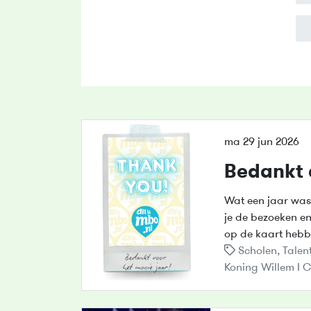
ma 29 jun 2026
Bedankt
Wat een jaar was
je de bezoeken e
op de kaart hebbe
Scholen
,
Talen
Koning Willem I C