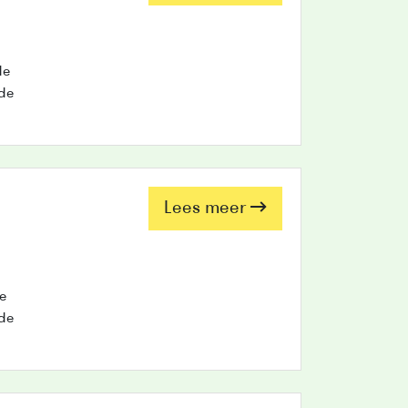
de
de
Lees meer
e
de