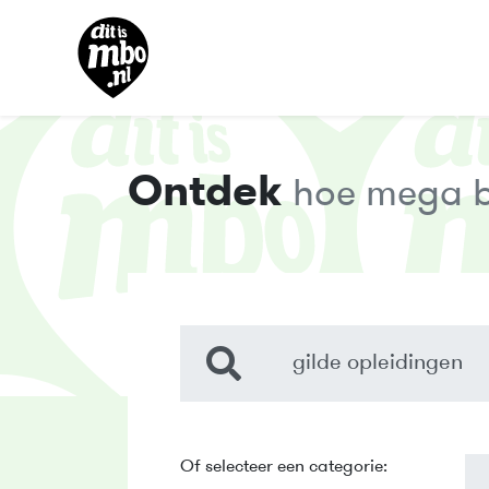
Ontdek
hoe mega be
Of selecteer een categorie: