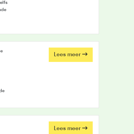
elfs
nde
le
Lees meer
de
Lees meer