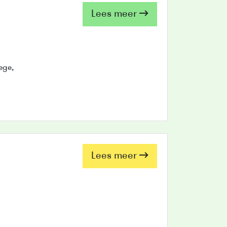
Lees meer
ege,
a
Lees meer