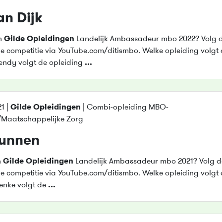
n Dijk
n
Gilde
Opleidingen
Landelijk Ambassadeur mbo 2022? Volg 
 competitie via YouTube.com/ditismbo. Welke opleiding volgt 
dy volgt de opleiding
...
1 |
Gilde
Opleidingen
| Combi-opleiding MBO-
/Maatschappelijke Zorg
Cunnen
n
Gilde
Opleidingen
Landelijk Ambassadeur mbo 2021? Volg d
 competitie via YouTube.com/ditismbo. Welke opleiding volgt 
nke volgt de
...