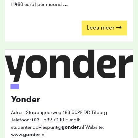
(1480 euro) per maand
...
Lees meer
Yonder
Adres: Stappegoorweg 183 5022 DD Tilburg
Telefoon: 013 - 539 70 10 E-mail:
studentenadviespunt@
yonder
.nl Website:
www.
yonder
.nl