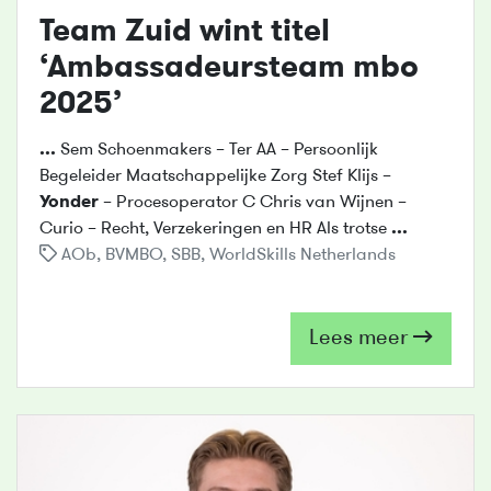
Team Zuid wint titel
‘Ambassadeursteam mbo
2025’
...
Sem Schoenmakers – Ter AA – Persoonlijk
Begeleider Maatschappelijke Zorg Stef Klijs –
Yonder
– Procesoperator C Chris van Wijnen –
Curio – Recht, Verzekeringen en HR Als trotse
...
AOb
,
BVMBO
,
SBB
,
WorldSkills Netherlands
Lees meer