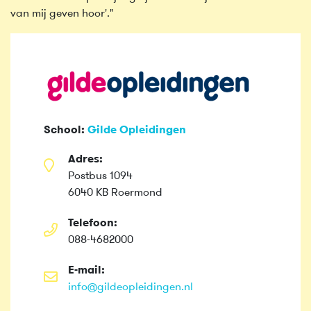
van mij geven hoor'."
School:
Gilde Opleidingen
Adres:
Postbus 1094
6040 KB Roermond
Telefoon:
088-4682000
E-mail:
info@gildeopleidingen.nl