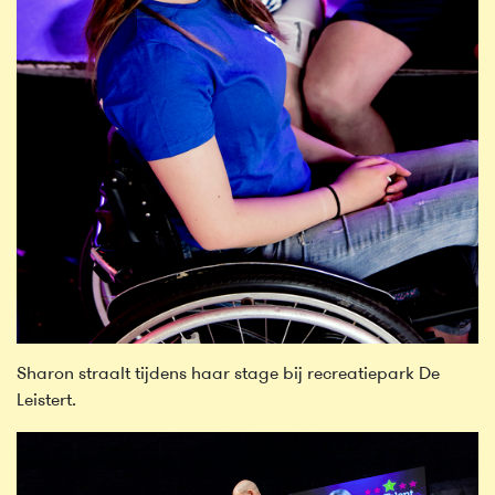
Sharon straalt tijdens haar stage bij recreatiepark De
Leistert.