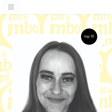
top
10