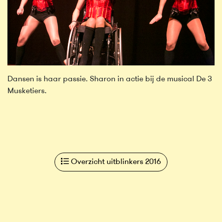
Dansen is haar passie. Sharon in actie bij de musical De 3
Musketiers.
Overzicht uitblinkers 2016