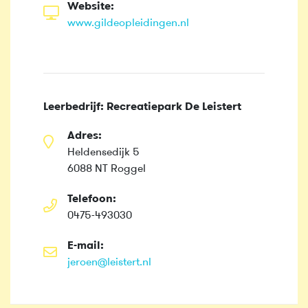
Website:
www.gildeopleidingen.nl
Leerbedrijf: Recreatiepark De Leistert
Adres:
Heldensedijk 5
6088 NT Roggel
Telefoon:
0475-493030
E-mail:
jeroen@leistert.nl