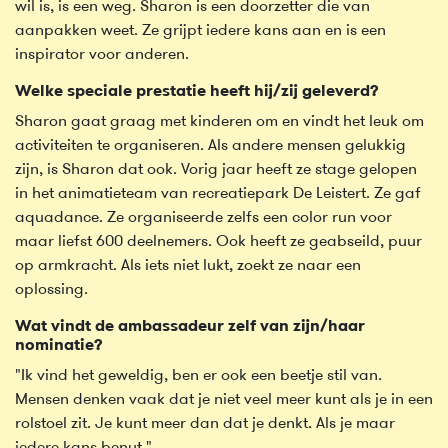
wil is, is een weg. Sharon is een doorzetter die van
aanpakken weet. Ze grijpt iedere kans aan en is een
inspirator voor anderen.
Welke speciale prestatie heeft hij/zij geleverd?
Sharon gaat graag met kinderen om en vindt het leuk om
activiteiten te organiseren. Als andere mensen gelukkig
zijn, is Sharon dat ook. Vorig jaar heeft ze stage gelopen
in het animatieteam van recreatiepark De Leistert. Ze gaf
aquadance. Ze organiseerde zelfs een color run voor
maar liefst 600 deelnemers. Ook heeft ze geabseild, puur
op armkracht. Als iets niet lukt, zoekt ze naar een
oplossing.
Wat vindt de ambassadeur zelf van zijn/haar
nominatie?
"Ik vind het geweldig, ben er ook een beetje stil van.
Mensen denken vaak dat je niet veel meer kunt als je in een
rolstoel zit. Je kunt meer dan dat je denkt. Als je maar