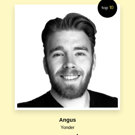
top
10
Angus
Yonder