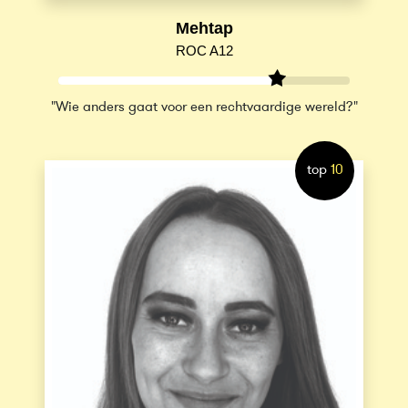
Mehtap
ROC A12
"Wie anders gaat voor een rechtvaardige wereld?"
top
10