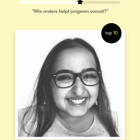
"Wie anders helpt jongeren vooruit?"
top
10