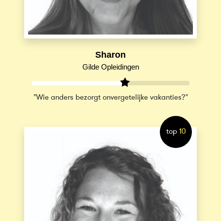
Sharon
Gilde Opleidingen
"Wie anders bezorgt onvergetelijke vakanties?"
top
10