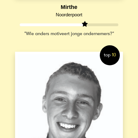
Mirthe
Noorderpoort
"Wie anders motiveert jonge ondernemers?"
top
10