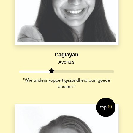
Caglayan
Aventus
"Wie anders koppelt gezondheid aan goede
doelen?"
top
10