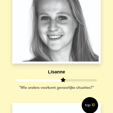
Lisanne
"Wie anders voorkomt gevaarlijke situaties?"
top
10