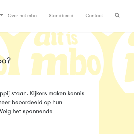
Over het mbo
Standbeeld
Contact
bo?
pij staan. Kijkers maken kennis
 meer beoordeeld op hun
 Volg het spannende