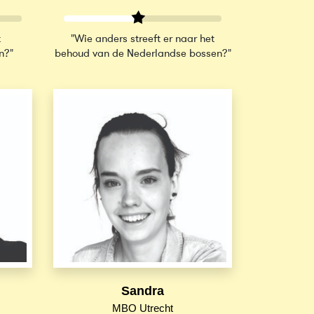
t
"Wie anders streeft er naar het
n?"
behoud van de Nederlandse bossen?"
Sandra
MBO Utrecht