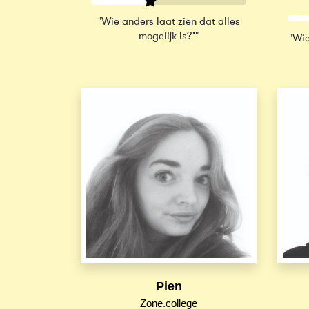
"Wie anders laat zien dat alles
mogelijk is?’"
"Wie
Pien
Zone.college