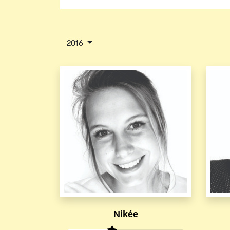
2016
Nikée