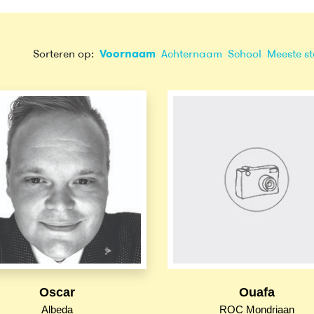
Sorteren op:
Voornaam
Achternaam
School
Meeste s
Oscar
Ouafa
Albeda
ROC Mondriaan