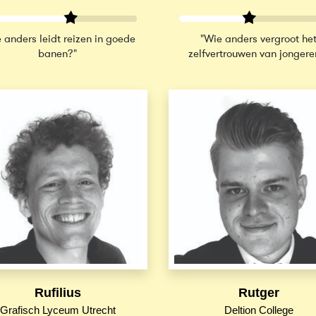
 anders leidt reizen in goede
"Wie anders vergroot he
banen?"
zelfvertrouwen van jongere
Rufilius
Rutger
Grafisch Lyceum Utrecht
Deltion College