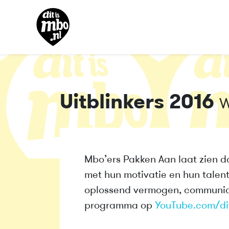
Uitblinkers 2016
W
Mbo’ers Pakken Aan laat zien d
met hun motivatie en hun talen
oplossend vermogen, communica
programma op
YouTube.com/di