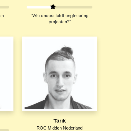
en
"Wie anders leidt engineering
projecten?"
Tarik
ROC Midden Nederland