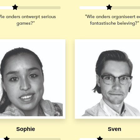
ie anders ontwerpt serious
"Wie anders organiseert e
games?"
fantastische beleving?"
Sophie
Sven