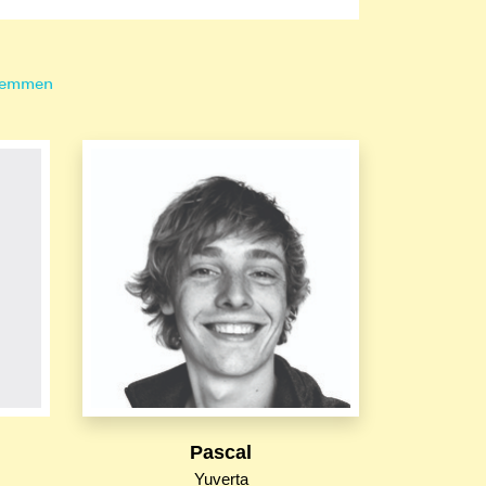
temmen
Pascal
Yuverta