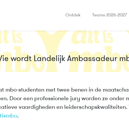
Ontdek
Teams 2026-2027
ie wordt Landelijk Ambassadeur m
at mbo-studenten met twee benen in de maatschap
ten. Door een professionele jury worden ze onder
tieve vaardigheden en leiderschapskwaliteiten.
tismbo
.