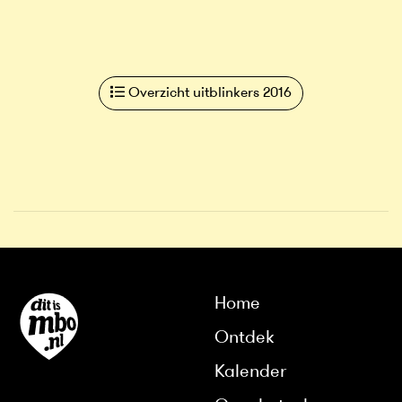
Overzicht uitblinkers 2016
Home
Ontdek
Kalender