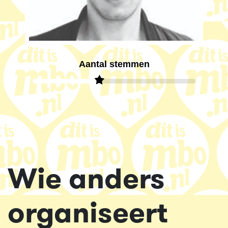
Aantal stemmen
Wie anders
organiseert