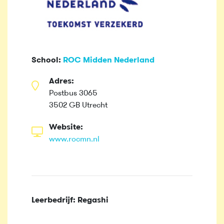
School:
ROC Midden Nederland
Adres:
Postbus 3065
3502 GB Utrecht
Website:
www.rocmn.nl
Leerbedrijf: Regashi