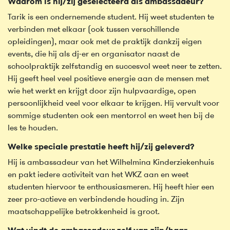
Waarom is hij/zij geselecteerd als ambassadeur?
Tarik is een ondernemende student. Hij weet studenten te
verbinden met elkaar (ook tussen verschillende
opleidingen), maar ook met de praktijk dankzij eigen
events, die hij als dj-er en organisator naast de
schoolpraktijk zelfstandig en succesvol weet neer te zetten.
Hij geeft heel veel positieve energie aan de mensen met
wie het werkt en krijgt door zijn hulpvaardige, open
persoonlijkheid veel voor elkaar te krijgen. Hij vervult voor
sommige studenten ook een mentorrol en weet hen bij de
les te houden.
Welke speciale prestatie heeft hij/zij geleverd?
Hij is ambassadeur van het Wilhelmina Kinderziekenhuis
en pakt iedere activiteit van het WKZ aan en weet
studenten hiervoor te enthousiasmeren. Hij heeft hier een
zeer pro-actieve en verbindende houding in. Zijn
maatschappelijke betrokkenheid is groot.