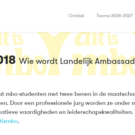
Ontdek
Teams 2026-2027
018
Wie wordt Landelijk Ambassa
at mbo-studenten met twee benen in de maatschap
ten. Door een professionele jury worden ze onder
tieve vaardigheden en leiderschapskwaliteiten.
tismbo
.