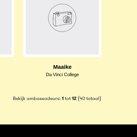
Maaike
Da Vinci College
Bekijk ambassadeurs:
1
tot
12
(40 totaal)