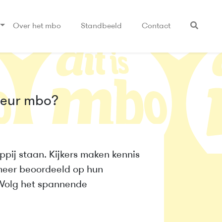
Over het mbo
Standbeeld
Contact
deur mbo?
pij staan. Kijkers maken kennis
 meer beoordeeld op hun
 Volg het spannende