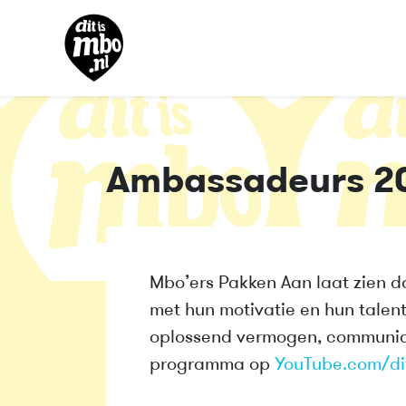
Ambassadeurs 2
Mbo’ers Pakken Aan laat zien d
met hun motivatie en hun talen
oplossend vermogen, communica
programma op
YouTube.com/di