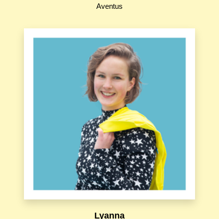
Aventus
Lyanna