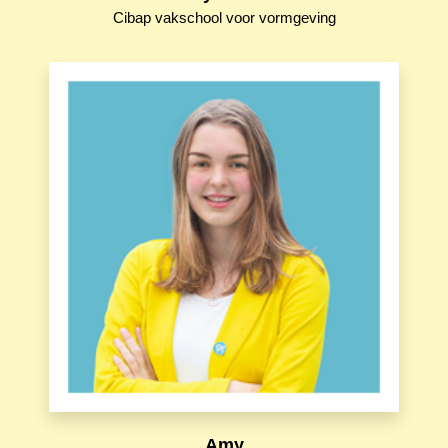
Cibap vakschool voor vormgeving
Amy