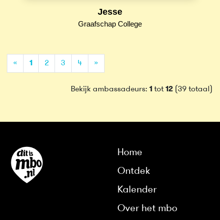
Jesse
Graafschap College
(current)
«
1
2
3
4
»
Bekijk ambassadeurs:
1
tot
12
(39 totaal)
Home
Ontdek
Kalender
Over het mbo