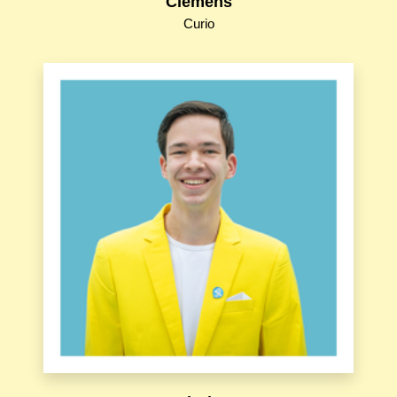
Clemens
Curio