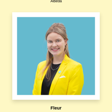
Albeda
Fleur