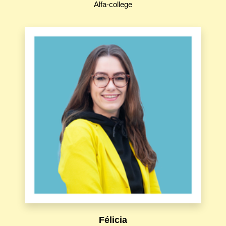
Alfa-college
Félicia