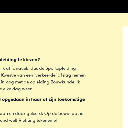
leiding te kiezen?
t ik al fanatiek, dus de Sportopleiding
. Kwestie van een ‘verkeerde’ afslag nemen
g-in-oog met de opleiding Bouwkunde. Ik
e elke dag weer.
 opgedaan in haar of zijn toekomstige
daan en daar geleerd: Op de bouw, dat is
ond wel! Richting tekenen of