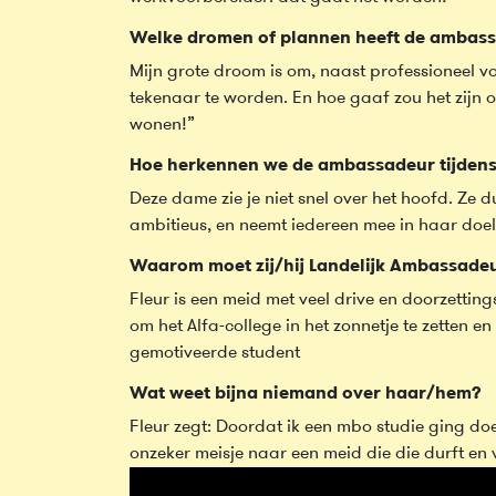
Welke dromen of plannen heeft de ambass
Mijn grote droom is om, naast professioneel vo
tekenaar te worden. En hoe gaaf zou het zijn 
wonen!”
Hoe herkennen we de ambassadeur tijden
Deze dame zie je niet snel over het hoofd. Ze dur
ambitieus, en neemt iedereen mee in haar doe
Waarom moet zij/hij Landelijk Ambassad
Fleur is een meid met veel drive en doorzetti
om het Alfa-college in het zonnetje te zetten e
gemotiveerde student
Wat weet bijna niemand over haar/hem?
Fleur zegt: Doordat ik een mbo studie ging d
onzeker meisje naar een meid die die durft en v