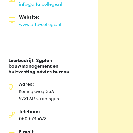
info@alfa-college.nl
Website:
www.alfa-college.nl
Leerbedrijf: Syplon
bouwmanagement en
huisvesting advies bureau
Adres:
Koningsweg 35A
9731 AR Groningen
Telefoon:
050-5735672
E-mail: