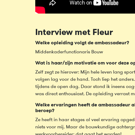
Interview met Fleur
Welke opleiding volgt de ambassadeur?
Middenkaderfunctionaris Bouw
Wat is haar/zijn motivatie om voor deze op
Zelf zegt ze hierover: Mijn hele leven lang spor
volgen lag voor de hand. Toch liep het anders
tijdens de open dag. Daar stond ik ineens oo
was direct enthousiast. De opleiding verrast m
Welke ervaringen heeft de ambassadeur al
beroep?
Ze heeft in haar stages al veel ervaring opge
niets voor mij. Maar de bouwkundige achtergr
werkvoorbereider: dat gaat het worden!