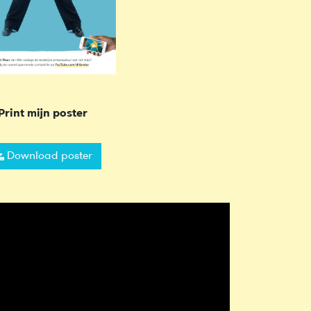
Print mijn poster
Download poster