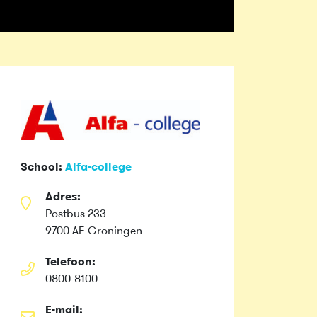
School:
Alfa-college
Adres:
Postbus 233
9700 AE Groningen
Telefoon:
0800-8100
E-mail: