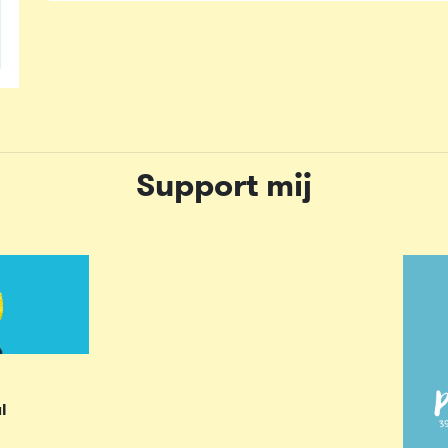
Support mij
l