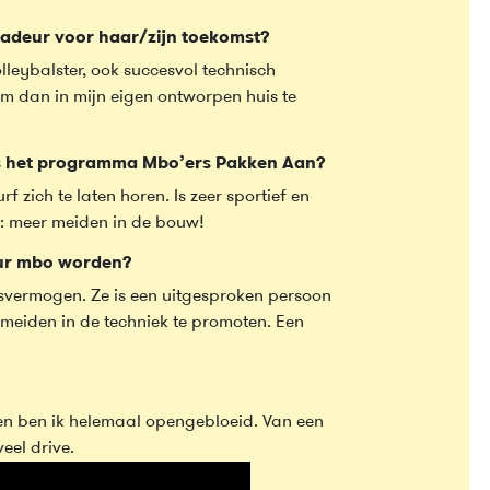
adeur voor haar/zijn toekomst?
lleybalster, ook succesvol technisch
om dan in mijn eigen ontworpen huis te
s het programma Mbo’ers Pakken Aan?
f zich te laten horen. Is zeer sportief en
l: meer meiden in de bouw!
eur mbo worden?
ngsvermogen. Ze is een uitgesproken persoon
n meiden in de techniek te promoten. Een
oen ben ik helemaal opengebloeid. Van een
eel drive.