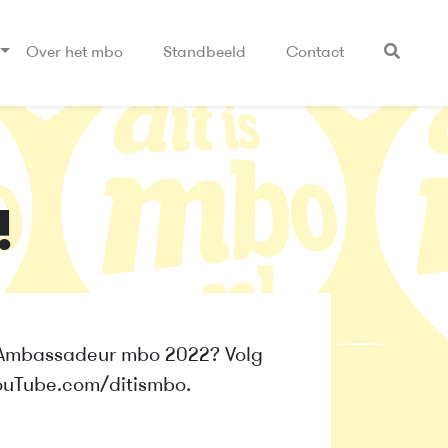
Over het mbo
Standbeeld
Contact
!
k Ambassadeur mbo 2022? Volg
ouTube.com/ditismbo.