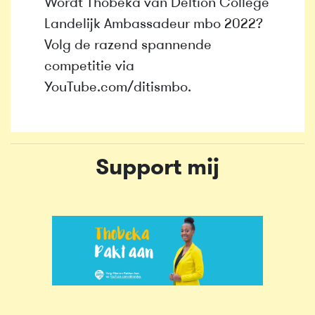
Wordt Thobeka van Deltion College
Landelijk Ambassadeur mbo 2022?
Volg de razend spannende
competitie via
YouTube.com/ditismbo.
Support mij