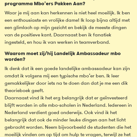
programma Mbo’ers Pakken Aan?
Waar je mij aan kan herkennen is niet heel moeilijk. Ik ben
een enthousiaste en vrolijke dame! Ik loop bijna altijd met
een glimlach op mijn gezicht en bekijk de meeste dingen
van de positieve kant. Daarnaast ben ik fanatiek
ingesteld, en hou ik van werken in teamverband.
Waarom moet zij/hij Landelijk Ambassadeur mbo
worden?
Ik denk dat ik een goede landelijke ambassadeur kan zijn
omdat ik volgens mij een typische mbo’er ben. Ik leer
gemakkelijker door iets na te doen dan dat je me een dik
theorieboek geeft.
Daarnaast vind ik het erg belangrijk dat er geïnvesteerd
blijft worden in alle mbo-scholen in Nederland. Iedereen in
Nederland verdient goed onderwijs. Ook vind ik het
belangrijk dat ook de minder leuke dingen aan het licht
gebracht worden. Neem bijvoorbeeld de studenten die het
moeilijk vinden om op tijd om hulp te vragen, terwijl ze het