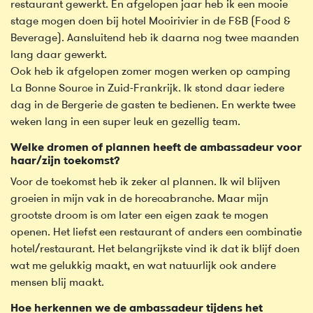
restaurant gewerkt. En afgelopen jaar heb ik een mooie
stage mogen doen bij hotel Mooirivier in de F&B (Food &
Beverage). Aansluitend heb ik daarna nog twee maanden
lang daar gewerkt.
Ook heb ik afgelopen zomer mogen werken op camping
La Bonne Source in Zuid-Frankrijk. Ik stond daar iedere
dag in de Bergerie de gasten te bedienen. En werkte twee
weken lang in een super leuk en gezellig team.
Welke dromen of plannen heeft de ambassadeur voor
haar/zijn toekomst?
Voor de toekomst heb ik zeker al plannen. Ik wil blijven
groeien in mijn vak in de horecabranche. Maar mijn
grootste droom is om later een eigen zaak te mogen
openen. Het liefst een restaurant of anders een combinatie
hotel/restaurant. Het belangrijkste vind ik dat ik blijf doen
wat me gelukkig maakt, en wat natuurlijk ook andere
mensen blij maakt.
Hoe herkennen we de ambassadeur tijdens het