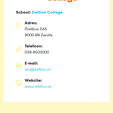
School:
Deltion College
Adres:
Postbus 565
8000 AN Zwolle
Telefoon:
038-8503000
E-mail:
ssc@deltion.nl
Website:
www.deltion.nl