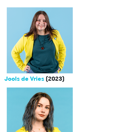
Jools de Vries
(2023)