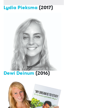
Lydia Pieksma
(2017)
Dewi Deinum
(2016)