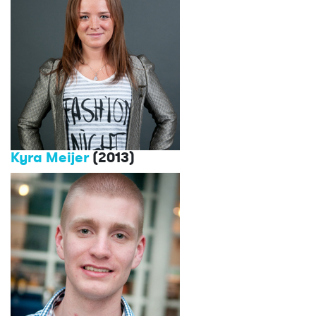
Kyra Meijer
(2013)