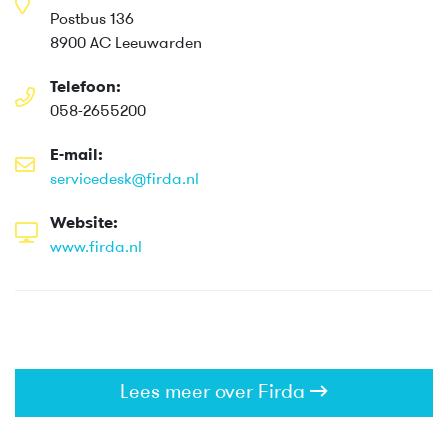
Postbus 136
8900 AC Leeuwarden
Telefoon:
058-2655200
E-mail:
servicedesk@firda.nl
Website:
www.firda.nl
Lees meer over Firda