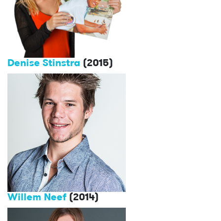
Denise Stinstra
(2015)
Willem Neef
(2014)