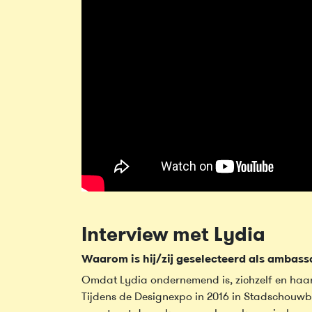
Interview met Lydia
Waarom is hij/zij geselecteerd als ambas
Omdat Lydia ondernemend is, zichzelf en haa
Tijdens de Designexpo in 2016 in Stadschouw