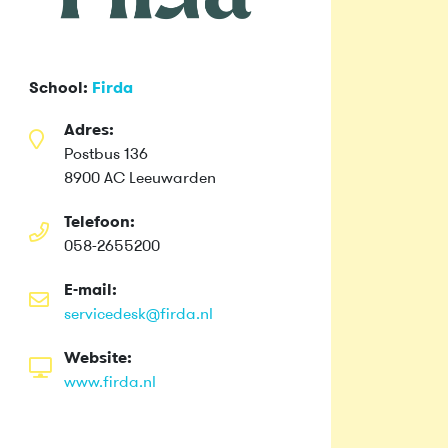
School:
Firda
Adres:
Postbus 136
8900 AC Leeuwarden
Telefoon:
058-2655200
E-mail:
servicedesk@firda.nl
Website:
www.firda.nl