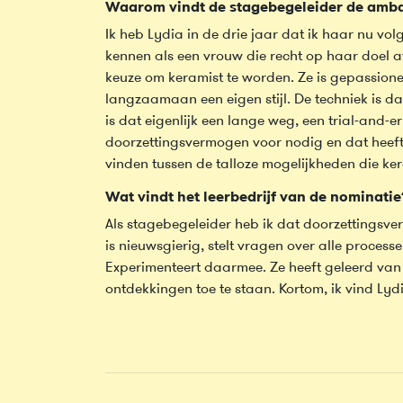
Waarom vindt de stagebegeleider de amba
Ik heb Lydia in de drie jaar dat ik haar nu vol
kennen als een vrouw die recht op haar doel af
keuze om keramist te worden. Ze is gepassionee
langzaamaan een eigen stijl. De techniek is da
is dat eigenlijk een lange weg, een trial-and-
doorzettingsvermogen voor nodig en dat heeft
vinden tussen de talloze mogelijkheden die kera
Wat vindt het leerbedrijf van de nominatie
Als stagebegeleider heb ik dat doorzettingsve
is nieuwsgierig, stelt vragen over alle processe
Experimenteert daarmee. Ze heeft geleerd van
ontdekkingen toe te staan. Kortom, ik vind Lydi