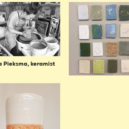
a Pieksma, keramist