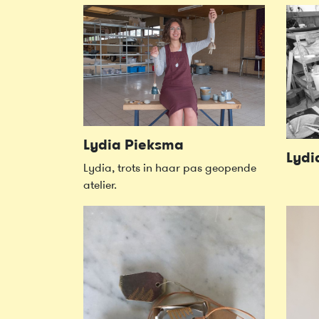
Lydia Pieksma
Lydi
Lydia, trots in haar pas geopende
atelier.