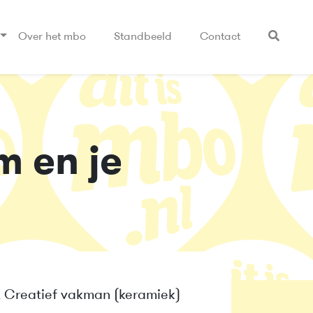
Over het mbo
Standbeeld
Contact
m en je
, Creatief vakman (keramiek)