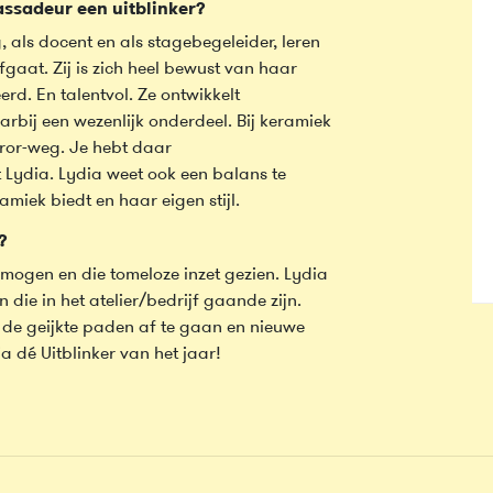
ssadeur een uitblinker?
g, als docent en als stagebegeleider, leren
gaat. Zij is zich heel bewust van haar
rd. En talentvol. Ze ontwikkelt
arbij een wezenlijk onderdeel. Bij keramiek
error-weg. Je hebt daar
 Lydia. Lydia weet ook een balans te
miek biedt en haar eigen stijl.
?
rmogen en die tomeloze inzet gezien. Lydia
n die in het atelier/bedrijf gaande zijn.
 de geijkte paden af te gaan en nieuwe
a dé Uitblinker van het jaar!