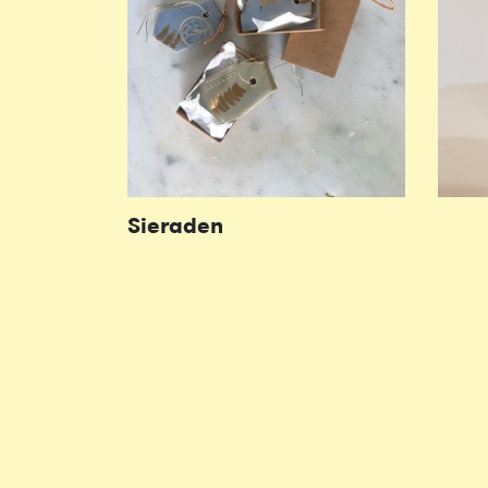
Sieraden