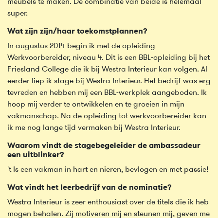
meubels te maken. De combinatie van beide is helemaal
super.
Wat zijn zijn/haar toekomstplannen?
In augustus 2014 begin ik met de opleiding
Werkvoorbereider, niveau 4. Dit is een BBL-opleiding bij het
Friesland College die ik bij Westra Interieur kan volgen. Al
eerder liep ik stage bij Westra Interieur. Het bedrijf was erg
tevreden en hebben mij een BBL-werkplek aangeboden. Ik
hoop mij verder te ontwikkelen en te groeien in mijn
vakmanschap. Na de opleiding tot werkvoorbereider kan
ik me nog lange tijd vermaken bij Westra Interieur.
Waarom vindt de stagebegeleider de ambassadeur
een uitblinker?
't Is een vakman in hart en nieren, bevlogen en met passie!
Wat vindt het leerbedrijf van de nominatie?
Westra Interieur is zeer enthousiast over de titels die ik heb
mogen behalen. Zij motiveren mij en steunen mij, geven me