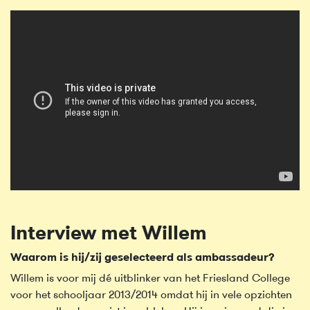
Interview met Willem
Waarom is hij/zij geselecteerd als ambassadeur?
Willem is voor mij dé uitblinker van het Friesland College
voor het schooljaar 2013/2014 omdat hij in vele opzichten