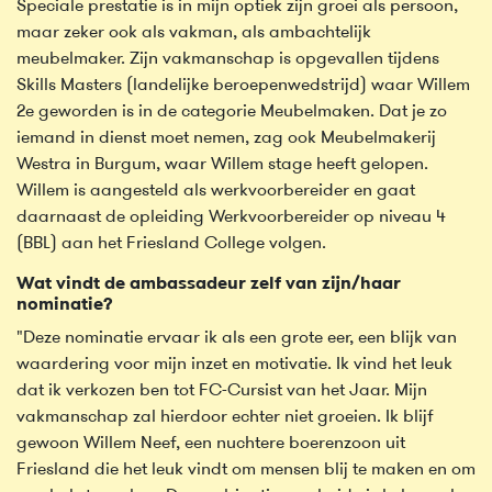
Speciale prestatie is in mijn optiek zijn groei als persoon,
maar zeker ook als vakman, als ambachtelijk
meubelmaker. Zijn vakmanschap is opgevallen tijdens
Skills Masters (landelijke beroepenwedstrijd) waar Willem
2e geworden is in de categorie Meubelmaken. Dat je zo
iemand in dienst moet nemen, zag ook Meubelmakerij
Westra in Burgum, waar Willem stage heeft gelopen.
Willem is aangesteld als werkvoorbereider en gaat
daarnaast de opleiding Werkvoorbereider op niveau 4
(BBL) aan het Friesland College volgen.
Wat vindt de ambassadeur zelf van zijn/haar
nominatie?
"Deze nominatie ervaar ik als een grote eer, een blijk van
waardering voor mijn inzet en motivatie. Ik vind het leuk
dat ik verkozen ben tot FC-Cursist van het Jaar. Mijn
vakmanschap zal hierdoor echter niet groeien. Ik blijf
gewoon Willem Neef, een nuchtere boerenzoon uit
Friesland die het leuk vindt om mensen blij te maken en om