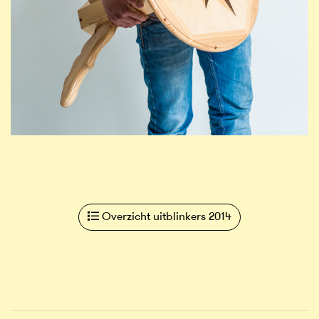
Overzicht uitblinkers 2014