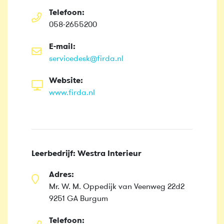
Telefoon:
058-2655200
E-mail:
servicedesk@firda.nl
Website:
www.firda.nl
Leerbedrijf: Westra Interieur
Adres:
Mr. W. M. Oppedijk van Veenweg 22d2
9251 GA Burgum
Telefoon: