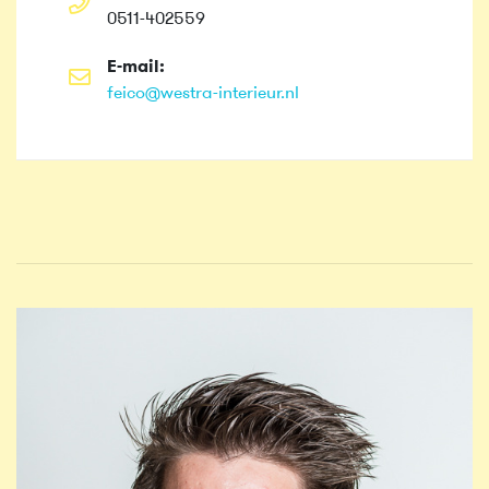
0511-402559
E-mail:
feico@westra-interieur.nl