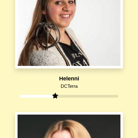
Helenni
DCTerra