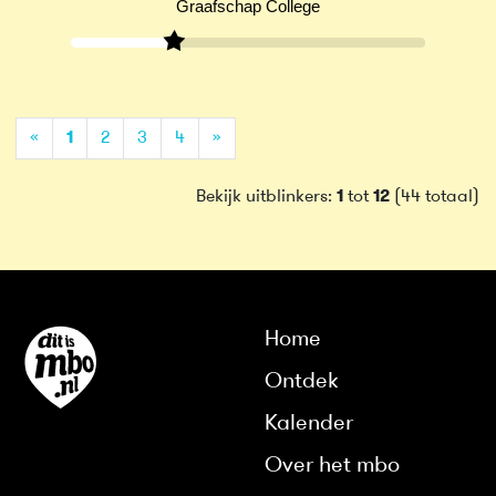
Graafschap College
(current)
«
1
2
3
4
»
Bekijk uitblinkers:
1
tot
12
(44 totaal)
Home
Ontdek
Kalender
Over het mbo