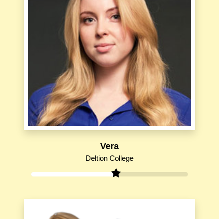
Vera
Deltion College