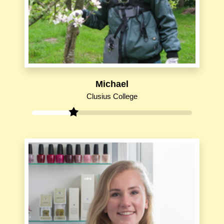
Michael
Clusius College