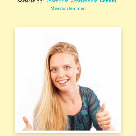
Sorteren op:
Voornaam
Achternaam
School
Meeste stemmen