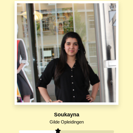
Soukayna
Gilde Opleidingen