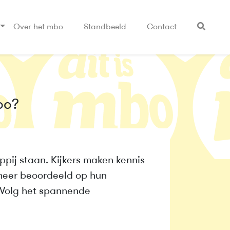
Over het mbo
Standbeeld
Contact
bo?
pij staan. Kijkers maken kennis
 meer beoordeeld op hun
 Volg het spannende