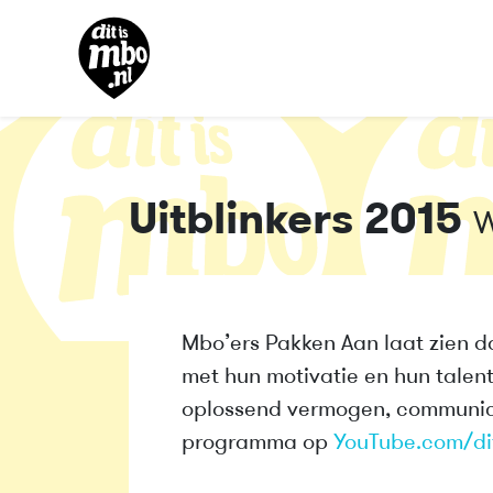
Uitblinkers 2015
W
Mbo’ers Pakken Aan laat zien d
met hun motivatie en hun talen
oplossend vermogen, communica
programma op
YouTube.com/di