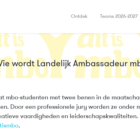
Ontdek
Teams 2026-2027
ie wordt Landelijk Ambassadeur m
at mbo-studenten met twee benen in de maatschap
ten. Door een professionele jury worden ze onder
tieve vaardigheden en leiderschapskwaliteiten.
tismbo
.