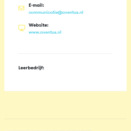
E-mail:
communicatie@aventus.nl
Website:
www.aventus.nl
Leerbedrijf: