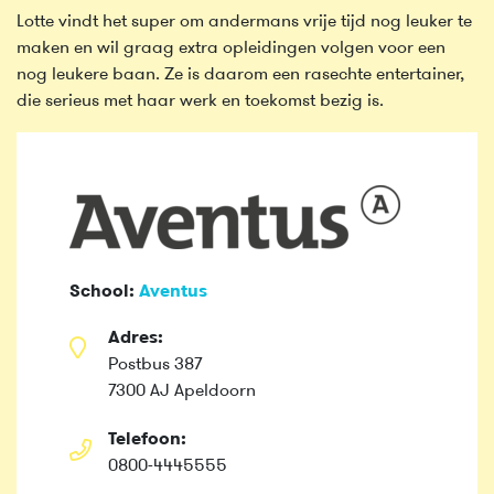
Lotte vindt het super om andermans vrije tijd nog leuker te
maken en wil graag extra opleidingen volgen voor een
nog leukere baan. Ze is daarom een rasechte entertainer,
die serieus met haar werk en toekomst bezig is.
School:
Aventus
Adres:
Postbus 387
7300 AJ Apeldoorn
Telefoon:
0800-4445555