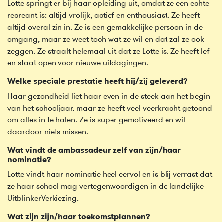
Lotte springt er bij haar opleiding uit, omdat ze een echte
recreant is: altijd vrolijk, actief en enthousiast. Ze heeft
altijd overal zin in. Ze is een gemakkelijke persoon in de
omgang, maar ze weet toch wat ze wil en dat zal ze ook
zeggen. Ze straalt helemaal uit dat ze Lotte is. Ze heeft lef
en staat open voor nieuwe uitdagingen.
Welke speciale prestatie heeft hij/zij geleverd?
Haar gezondheid liet haar even in de steek aan het begin
van het schooljaar, maar ze heeft veel veerkracht getoond
om alles in te halen. Ze is super gemotiveerd en wil
daardoor niets missen.
Wat vindt de ambassadeur zelf van zijn/haar
nominatie?
Lotte vindt haar nominatie heel eervol en is blij verrast dat
ze haar school mag vertegenwoordigen in de landelijke
UitblinkerVerkiezing.
Wat zijn zijn/haar toekomstplannen?