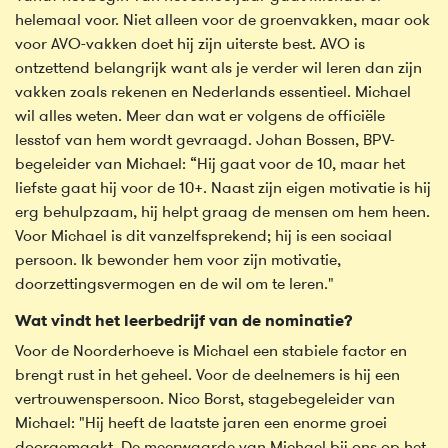
helemaal voor. Niet alleen voor de groenvakken, maar ook
voor AVO-vakken doet hij zijn uiterste best. AVO is
ontzettend belangrijk want als je verder wil leren dan zijn
vakken zoals rekenen en Nederlands essentieel. Michael
wil alles weten. Meer dan wat er volgens de officiële
lesstof van hem wordt gevraagd. Johan Bossen, BPV-
begeleider van Michael: “Hij gaat voor de 10, maar het
liefste gaat hij voor de 10+. Naast zijn eigen motivatie is hij
erg behulpzaam, hij helpt graag de mensen om hem heen.
Voor Michael is dit vanzelfsprekend; hij is een sociaal
persoon. Ik bewonder hem voor zijn motivatie,
doorzettingsvermogen en de wil om te leren."
Wat vindt het leerbedrijf van de nominatie?
Voor de Noorderhoeve is Michael een stabiele factor en
brengt rust in het geheel. Voor de deelnemers is hij een
vertrouwenspersoon. Nico Borst, stagebegeleider van
Michael: "Hij heeft de laatste jaren een enorme groei
doorgemaakt. De meerwaarde van Michael bij ons op het