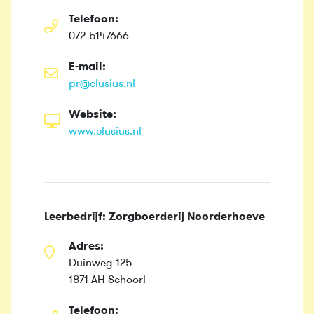
Telefoon:
072-5147666
E-mail:
pr@clusius.nl
Website:
www.clusius.nl
Leerbedrijf: Zorgboerderij Noorderhoeve
Adres:
Duinweg 125
1871 AH Schoorl
Telefoon: