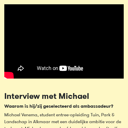
Interview met Michael
Waarom is hij/zij geselecteerd als ambassadeur?
Michael Venema, student entree-opleiding Tuin, Park &
Landschap in Alkmaar met een duidelijke ambitie voor de