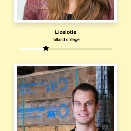
Lizelotte
Talland college