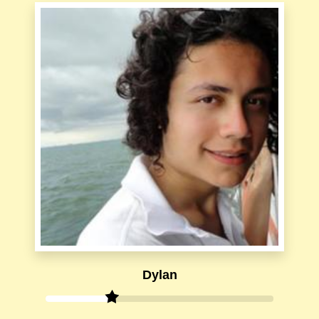
Dylan