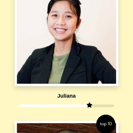
Juliana
top
10