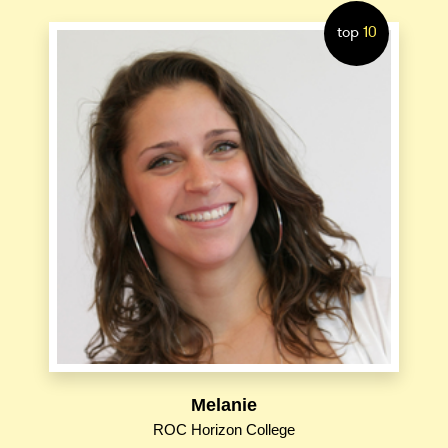
top
10
Melanie
ROC Horizon College