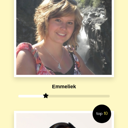
Emmeliek
top
10