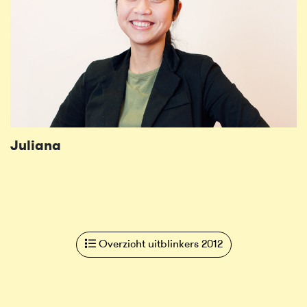
Juliana
Overzicht uitblinkers 2012