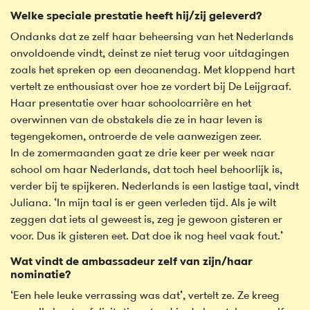
Welke speciale prestatie heeft hij/zij geleverd?
Ondanks dat ze zelf haar beheersing van het Nederlands
onvoldoende vindt, deinst ze niet terug voor uitdagingen
zoals het spreken op een decanendag. Met kloppend hart
vertelt ze enthousiast over hoe ze vordert bij De Leijgraaf.
Haar presentatie over haar schoolcarrière en het
overwinnen van de obstakels die ze in haar leven is
tegengekomen, ontroerde de vele aanwezigen zeer.
In de zomermaanden gaat ze drie keer per week naar
school om haar Nederlands, dat toch heel behoorlijk is,
verder bij te spijkeren. Nederlands is een lastige taal, vindt
Juliana. ‘In mijn taal is er geen verleden tijd. Als je wilt
zeggen dat iets al geweest is, zeg je gewoon gisteren er
voor. Dus ik gisteren eet. Dat doe ik nog heel vaak fout.’
Wat vindt de ambassadeur zelf van zijn/haar
nominatie?
‘Een hele leuke verrassing was dat’, vertelt ze. Ze kreeg