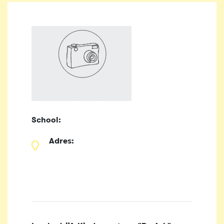
School:
Adres: