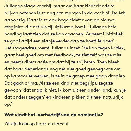
Julianas stage voorbij, maar om haar Nederlands te
blijven oefenen is ze nog een morgen in de week bij De Ark
aanwezig. Daar is ze ook begeleidster van de nieuwe
stagiaire, die net als zij uit Burma komt. ‘Julianas hele
houding laat zien dat ze kan coachen. Ze neemt initiatief,
ze gaat altijd een stapje verder dan ze hoeft te doen’.
Het stageadres roemt Julianas inzet. ‘Ze kan tegen kritiek,
gaat heel goed om met feedback, ze ziet zelf wat ze mist
en neemt direct actie om dat bij te spijkeren. Toen bleek
dat haar Nederlands nog net niet goed genoeg was om
op kantoor te werken, is ze in de groep mee gaan draaien.
Dat gaat prima. Als ze een kind niet begrijpt, zegt ze
gewoon ‘dat snap ik niet, ik kom uit een ander land, kun je
dat anders zeggen’ en kinderen pikken dit heel natuurlijk
op.’
Wat vindt het leerbedrijf van de nominatie?
Ze zijn trots op haar, en terecht.