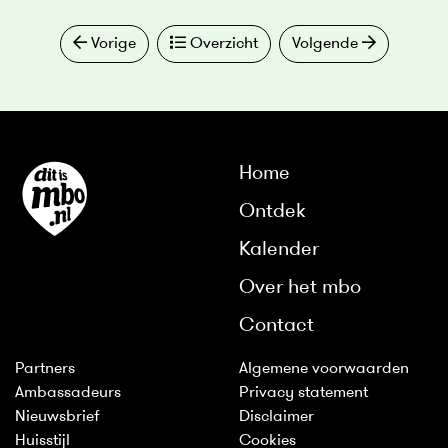
Vorige
Overzicht
Volgende
Home
Ontdek
Kalender
Over het mbo
Contact
Partners
Algemene voorwaarden
Ambassadeurs
Privacy statement
Nieuwsbrief
Disclaimer
Huisstijl
Cookies