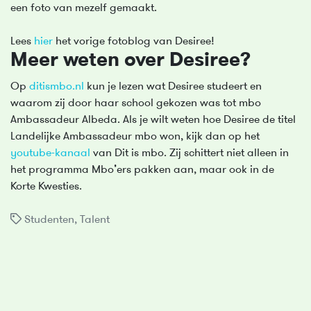
een foto van mezelf gemaakt.
Lees
hier
het vorige fotoblog van Desiree!
Meer weten over Desiree?
Op
ditismbo.nl
kun je lezen wat Desiree studeert en
waarom zij door haar school gekozen was tot mbo
Ambassadeur Albeda. Als je wilt weten hoe Desiree de titel
Landelijke Ambassadeur mbo won, kijk dan op het
youtube-kanaal
van Dit is mbo. Zij schittert niet alleen in
het programma Mbo’ers pakken aan, maar ook in de
Korte Kwesties.
Studenten
,
Talent