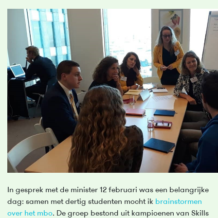
In gesprek met de minister 12 februari was een belangrijke
dag: samen met dertig studenten mocht ik
brainstormen
over het mbo
. De groep bestond uit kampioenen van Skills