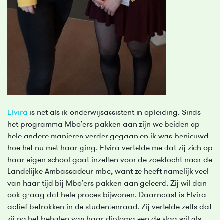
Elvira
is net als ik onderwijsassistent in opleiding. Sinds
het programma Mbo’ers pakken aan zijn we beiden op
hele andere manieren verder gegaan en ik was benieuwd
hoe het nu met haar ging. Elvira vertelde me dat zij zich op
haar eigen school gaat inzetten voor de zoektocht naar de
Landelijke Ambassadeur mbo, want ze heeft namelijk veel
van haar tijd bij Mbo’ers pakken aan geleerd. Zij wil dan
ook graag dat hele proces bijwonen. Daarnaast is Elvira
actief betrokken in de studentenraad. Zij vertelde zelfs dat
zij na het behalen van haar diploma een de slag wil als