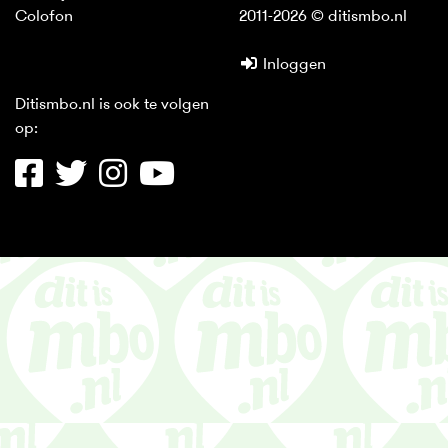
Colofon
2011-2026 © ditismbo.nl
Inloggen
Ditismbo.nl is ook te volgen
op: