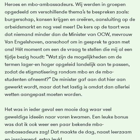
Heroes en mbo-ambassadeurs. Wij werden in groepen
opgedeeld om verschillende thema’s te bespreken zoals:
burgerschap, kansen krijgen en creëren, aansluiting op de
arbeidsmarkt en nog veel meer! De kers op de taart was
dat niemand minder dan de Minister van OCW, mevrouw
Van Engelshoven, aanschoof om in gesprek te gaan met
ons! Hét moment om een de vraag te stellen die mij al een
tijdje bezig houdt: “Wat zijn de mogelijkheden om de
termen lager-en hoger opgeleid landelijk aan te passen,
zodat de stigmatisering rondom mbo en de mbo-
studenten afneemt?” De minister gaf aan dat hier aan
gewerkt wordt, maar dat het lastig is omdat dan allerlei
wetten aangepast moeten worden.
Het was in ieder geval een mooie dag waar veel
geweldige ideeën naar voren kwamen. Een leuke bonus
was dat ik ook weer een paar bekende mbo-
ambassadeurs zag! Dat maakte de dag, naast leerzaam
en inspirerend, extra leuk!