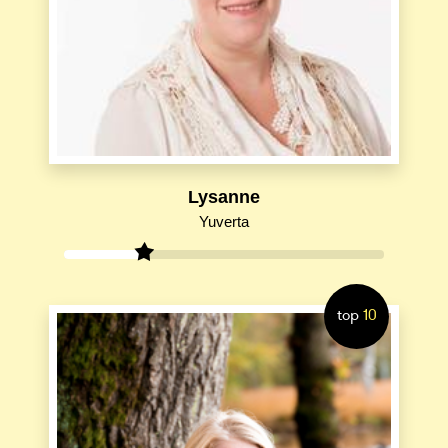
Lysanne
Yuverta
top
10