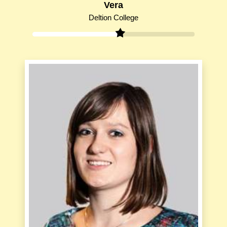
Vera
Deltion College