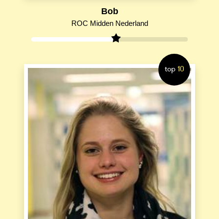
Bob
ROC Midden Nederland
top
10