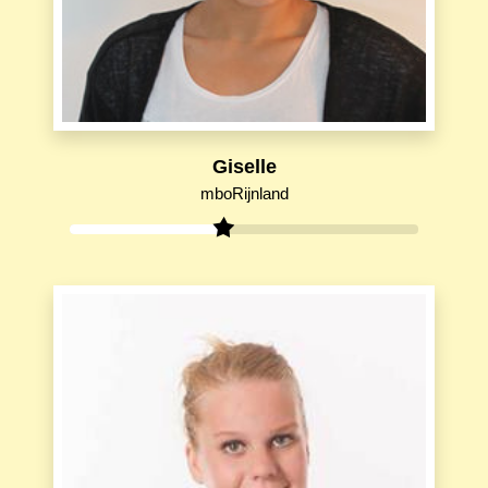
Giselle
mboRijnland