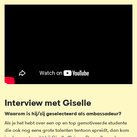
Interview met Giselle
Waarom is hij/zij geselecteerd als ambassadeur?
Als je het hebt over een op en top gemotiveerde studente
die ook nog eens grote talenten tentoon spreidt, dan kom