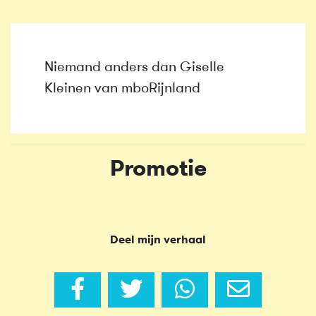
Niemand anders dan Giselle
Kleinen van mboRijnland
Promotie
Deel mijn verhaal