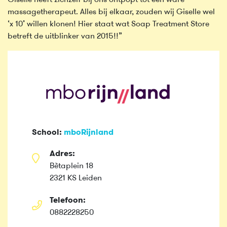
massagetherapeut. Alles bij elkaar, zouden wij Giselle wel
‘x 10’ willen klonen! Hier staat wat Soap Treatment Store
betreft de uitblinker van 2015!!”
School:
mboRijnland
Adres:
Bètaplein 18
2321 KS Leiden
Telefoon:
0882228250