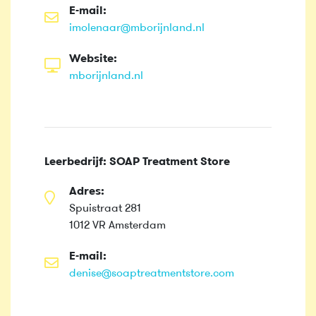
E-mail:
imolenaar@mborijnland.nl
Website:
mborijnland.nl
Leerbedrijf: SOAP Treatment Store
Adres:
Spuistraat 281
1012 VR Amsterdam
E-mail:
denise@soaptreatmentstore.com