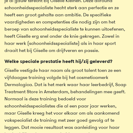
je al gauw terecht bij Giselle Kleinen. Deze allround
schoonheidsspecialiste hecht sterk aan perfectie en ze
heeft een groot gehalte aan ambitie. De specifieke
vaardigheden en competenties die nodig zijn om het
beroep van schoonheidsspecialiste te kunnen uitoefenen,
heeft Giselle erg snel onder de knie gekregen. Zowel in
haar werk (schoonheidsspecialiste) als in haar sport
draait het bij Giselle om drijfveren en passie.
Welke speciale prestatie heeft hij/zij geleverd?
Giselle vestigde haar naam als groot talent toen ze een
vijfdaagse training volgde bij het cosmeticamerk
Dermalogica. Dat is het merk waar haar leerbedrijf, Soap
Treatment Store in Amsterdam, behandelingen mee geeft.
Normaal is deze training bedoeld voor
schoonheidsspecialistes die al een paar jaar werken,
maar Giselle kreeg het voor elkaar om als aankomend
vakspecialist de training met zeer goed gevolg af te
leggen. Dat mooie resultaat was aanleiding voor haar