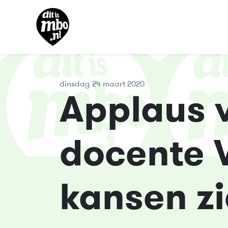
dinsdag 24 maart 2020
Applaus v
docente 
kansen zi