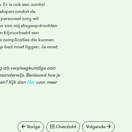
n. Er is ook een aantal
gelopen omdat de
 personeel zorg wil
en van mij stageopdrachten
n bijvoorbeeld een
e complicaties die kunnen
p bed moet liggen. Je moet
ng als verpleegkundige aan
psonderwijs. Benieuwd hoe je
ven? Kijk dan
hier
voor meer
Vorige
Overzicht
Volgende