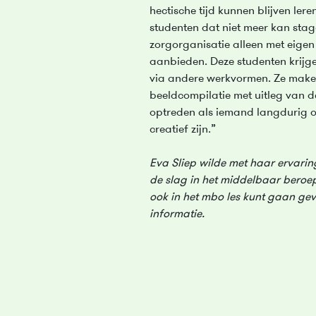
hectische tijd kunnen blijven lere
studenten dat niet meer kan sta
zorgorganisatie alleen met eigen
aanbieden. Deze studenten krijg
via andere werkvormen. Ze make
beeldcompilatie met uitleg van d
optreden als iemand langdurig o
creatief zijn.”
Eva Sliep wilde met haar ervari
de slag in het middelbaar beroe
ook in het mbo les kunt gaan ge
informatie.