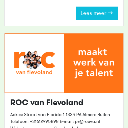
Lees meer
ROC van Flevoland
Adres: Straat van Florida 1 1334 PA Almere Buiten
Telefoon: +31612995898 E-mail: pr@rocva.nl