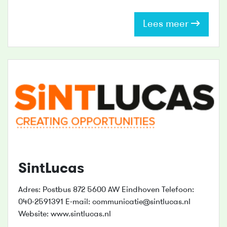
Lees meer
SintLucas
Adres: Postbus 872 5600 AW Eindhoven Telefoon:
040-2591391 E-mail: communicatie@sintlucas.nl
Website: www.sintlucas.nl