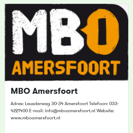
MBO Amersfoort
Adres: Leusderweg 30-34 Amersfoort Telefoon: 033-
4221400 E-mail: info@mboamersfoort.nl Website:
www.mboamersfoort.nl