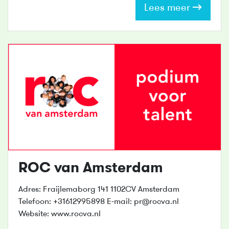
Lees meer
ROC van Amsterdam
Adres: Fraijlemaborg 141 1102CV Amsterdam
Telefoon: +31612995898 E-mail: pr@rocva.nl
Website: www.rocva.nl