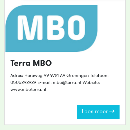
Terra MBO
Adres: Hereweg 99 9721 AA Groningen Telefoon:
0505292929 E-mail: mbo@terra.nl Website:
www.mboterra.nl
Lees meer