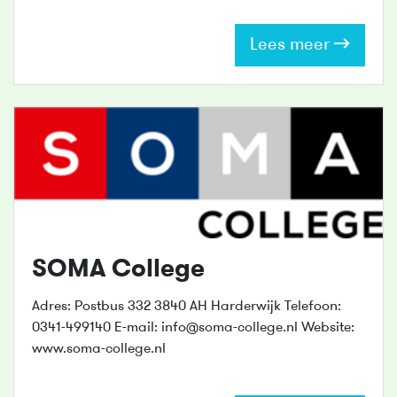
Lees meer
SOMA College
Adres: Postbus 332 3840 AH Harderwijk Telefoon:
0341-499140 E-mail: info@soma-college.nl Website:
www.soma-college.nl