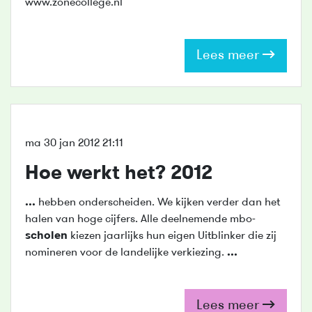
www.zonecollege.nl
Lees meer
ma 30 jan 2012 21:11
Hoe werkt het? 2012
...
hebben onderscheiden. We kijken verder dan het
halen van hoge cijfers. Alle deelnemende mbo-
scholen
kiezen jaarlijks hun eigen Uitblinker die zij
nomineren voor de landelijke verkiezing.
...
Lees meer