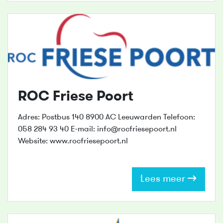
ROC Friese Poort
Adres: Postbus 140 8900 AC Leeuwarden Telefoon:
058 284 93 40 E-mail: info@rocfriesepoort.nl
Website: www.rocfriesepoort.nl
Lees meer