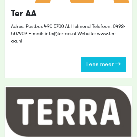
Ter AA
Adres: Postbus 490 5700 AL Helmond Telefoon: 0492-
507909 E-mail: info@ter-aa.nl Website: www.ter-
aa.nl
Lees meer