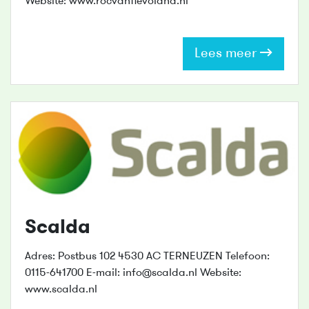
Website: www.rocvanflevoland.nl
Lees meer
Scalda
Adres: Postbus 102 4530 AC TERNEUZEN Telefoon:
0115-641700 E-mail: info@scalda.nl Website:
www.scalda.nl