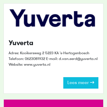
Yuverta
Adres: Kooikersweg 2 5223 KA 's-Hertogenbosch
Telefoon: 0623081932 E-mail: d.van.eerd@yuverta.nl
Website: www.yuverta.nl
Lees meer