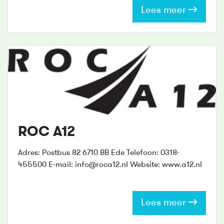
Lees meer
ROC A12
Adres: Postbus 82 6710 BB Ede Telefoon: 0318-
455500 E-mail: info@roca12.nl Website: www.a12.nl
Lees meer