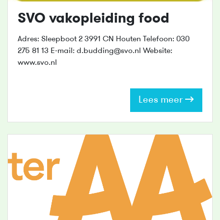
SVO vakopleiding food
Adres: Sleepboot 2 3991 CN Houten Telefoon: 030
275 81 13 E-mail: d.budding@svo.nl Website:
www.svo.nl
Lees meer