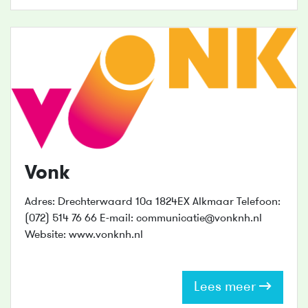
Vonk
Adres: Drechterwaard 10a 1824EX Alkmaar Telefoon:
(072) 514 76 66 E-mail: communicatie@vonknh.nl
Website: www.vonknh.nl
Lees meer