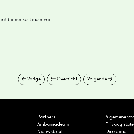
gaat binnenkort meer van
Vorige
Overzicht
Volgende
Partners
Algemene vo
Ambassadeurs
Privacy stat
Nieuwsbrief
Disclaimer