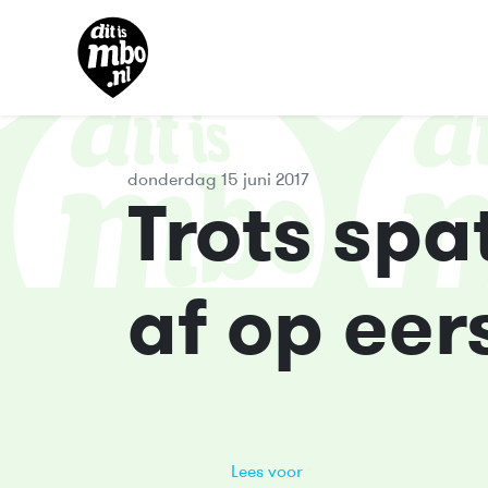
donderdag 15 juni 2017
Trots sp
af op eer
Lees voor