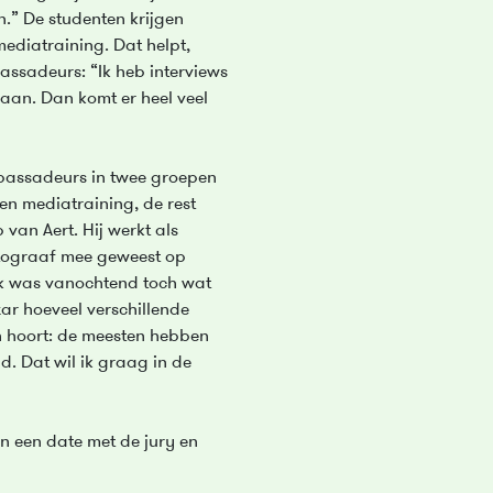
n.” De studenten krijgen
ediatraining. Dat helpt,
assadeurs: “Ik heb interviews
aan. Dan komt er heel veel
bassadeurs in twee groepen
een mediatraining, de rest
van Aert. Hij werkt als
otograaf mee geweest op
ik was vanochtend toch wat
ar hoeveel verschillende
n hoort: de meesten hebben
d. Dat wil ik graag in de
 een date met de jury en