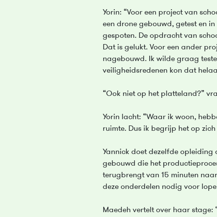
Yorin: “Voor een project van scho
een drone gebouwd, getest en in
gespoten. De opdracht van schoo
Dat is gelukt. Voor een ander pro
nagebouwd. Ik wilde graag teste
veiligheidsredenen kon dat helaas
“Ook niet op het platteland?” vr
Yorin lacht: “Waar ik woon, hebb
ruimte. Dus ik begrijp het op zich
Yannick doet dezelfde opleiding 
gebouwd die het productieproces
terugbrengt van 15 minuten naar
deze onderdelen nodig voor lop
Maedeh vertelt over haar stage: 