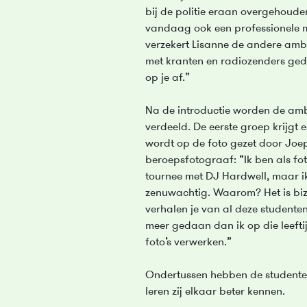
bij de politie eraan overgehoude
vandaag ook een professionele m
verzekert Lisanne de andere amb
met kranten en radiozenders ged
op je af.”
Na de introductie worden de am
verdeeld. De eerste groep krijgt 
wordt op de foto gezet door Joep 
beroepsfotograaf: “Ik ben als f
tournee met DJ Hardwell, maar 
zenuwachtig. Waarom? Het is biz
verhalen je van al deze studente
meer gedaan dan ik op die leeftij
foto’s verwerken.”
Ondertussen hebben de studenten
leren zij elkaar beter kennen.