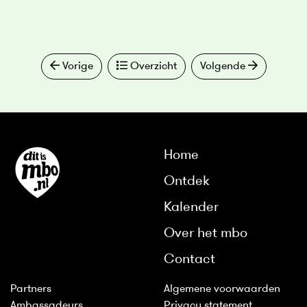
Vorige
Overzicht
Volgende
Home
Ontdek
Kalender
Over het mbo
Contact
Partners
Algemene voorwaarden
Ambassadeurs
Privacy statement