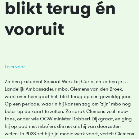
blikt terug én
vooruit
Lees voor
Zo ben je student Sociaal Werk bij Curio, en zo ben je …
Landelijk Ambassadeur mbo. Clemens van den Broek,
want over hem gaat het, blikt terug op een geweldig jaar.
Op een periode, waarin hij kansen zag om ‘zijn’ mbo nog
beter op de kaart te zetten. Zo sprak Clemens veel mbo-
fans, onder wie OCW-minister Robbert Dijkgraaf, en ging
hij op pad met mbo’ers die net als hij van doorzetten
weten. In 2023 zet hij zijn mooie werk voort, vertelt Clemens