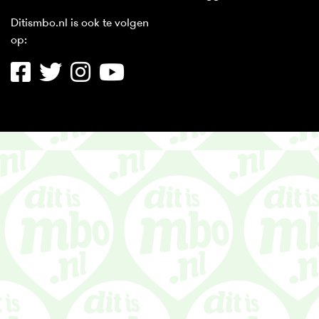
Ditismbo.nl is ook te volgen
op: