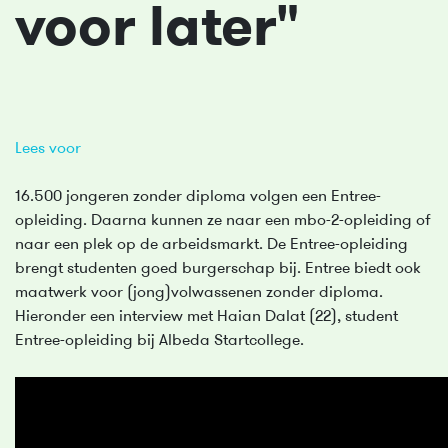
voor later"
Lees voor
16.500 jongeren zonder diploma volgen een Entree-
opleiding. Daarna kunnen ze naar een mbo-2-opleiding of
naar een plek op de arbeidsmarkt. De Entree-opleiding
brengt studenten goed burgerschap bij. Entree biedt ook
maatwerk voor (jong)volwassenen zonder diploma.
Hieronder een interview met Haian Dalat (22), student
Entree-opleiding bij Albeda Startcollege.