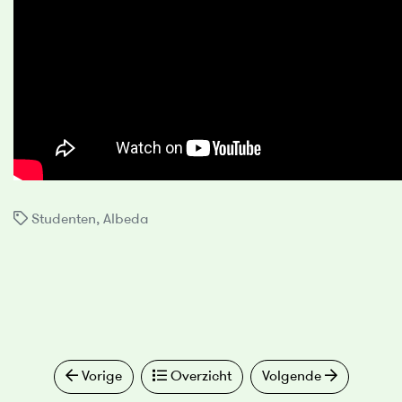
Studenten
,
Albeda
Vorige
Overzicht
Volgende