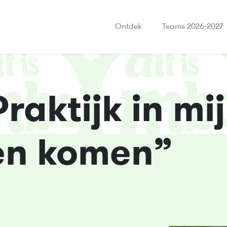
Ontdek
Teams 2026-2027
Praktijk in mi
ten komen”