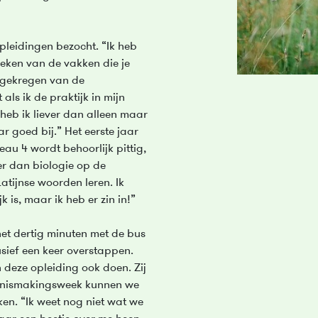
pleidingen bezocht. “Ik heb
eken van de vakken die je
d gekregen van de
 als ik de praktijk in mijn
heb ik liever dan alleen maar
ar goed bij.” Het eerste jaar
eau 4 wordt behoorlijk pittig,
r dan biologie op de
atijnse woorden leren. Ik
 is, maar ik heb er zin in!”
 het dertig minuten met de bus
usief een keer overstappen.
deze opleiding ook doen. Zij
kennismakingsweek kunnen we
en. “Ik weet nog niet wat we