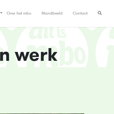
Over het mbo
Standbeeld
Contact
jn werk