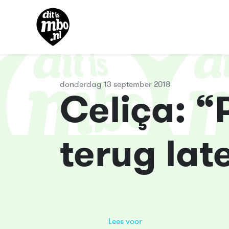
donderdag 13 september 2018
Celiça: “
terug la
Lees voor