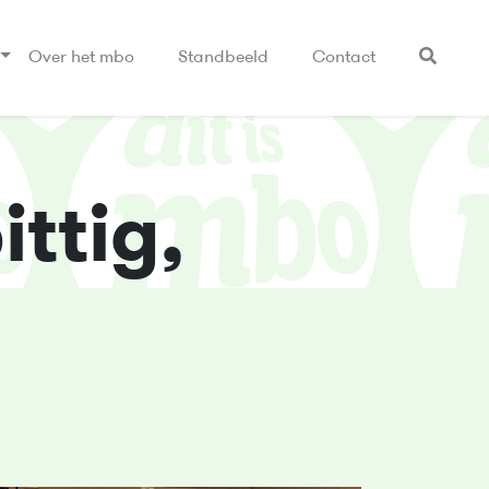
Over het mbo
Standbeeld
Contact
ittig,