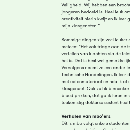
Veiligheid. Wij hebben een broc
jongeren bedoeld is. Heel leuk om
creativiteit hierin kwijt en ik le
mijn klasgenoten.”
Sommige dingen zijn veel leuker 
meteen: “Het vak triage aan de t
vertellen van klachten via de tel
het is. Dat is best wel gemakkelij
Vervolgens noemt ze een ander l
Technische Handelingen. Ik leer 
met oefenmateriaal en heb ik al 
klasgenoot. Ook zal ik binnenkor
bloed prikken, dat ga ik leren in
toekomstig doktersassistent heeft
Verhalen van mbo’ers
Dit is mbo volgt enkele studenten 