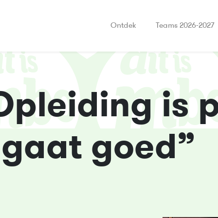
Ontdek
Teams 2026-2027
pleiding is p
 gaat goed”