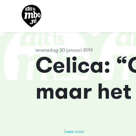
woensdag 30 januari 2019
Celica: “O
maar het
Lees voor