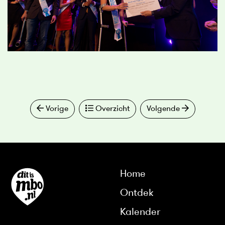
Vorige
Overzicht
Volgende
Home
Ontdek
Kalender