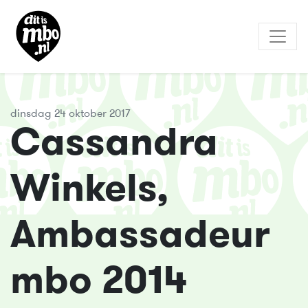
dinsdag 24 oktober 2017
Cassandra
Winkels,
Ambassadeur
mbo 2014