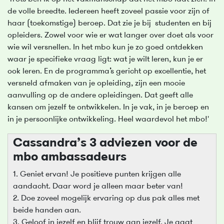
de volle breedte. Iedereen heeft zoveel passie voor zijn of
haar (toekomstige) beroep. Dat zie je bij studenten en bij
opleiders. Zowel voor wie er wat langer over doet als voor
wie wil versnellen. In het mbo kun je zo goed ontdekken
waar je specifieke vraag ligt: wat je wilt leren, kun je er
ook leren. En de programma’s gericht op excellentie, het
versneld afmaken van je opleiding, zijn een mooie
aanvulling op de andere opleidingen. Dat geeft alle
kansen om jezelf te ontwikkelen. In je vak, in je beroep en
in je persoonlijke ontwikkeling. Heel waardevol het mbo!'
Cassandra’s 3 adviezen voor de
mbo ambassadeurs
1. Geniet ervan! Je positieve punten krijgen alle
aandacht. Daar word je alleen maar beter van!
2. Doe zoveel mogelijk ervaring op dus pak alles met
beide handen aan.
3. Geloof in jezelf en blijf trouw aan jezelf. Je gaat