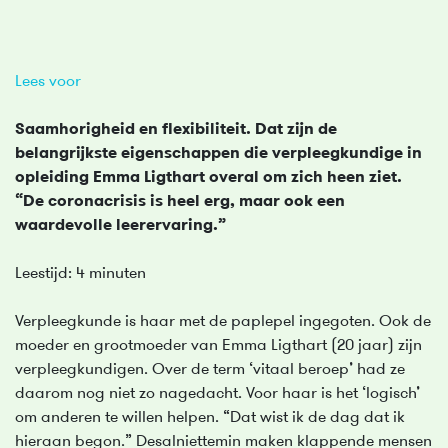
Lees voor
Saamhorigheid en flexibiliteit. Dat zijn de
belangrijkste eigenschappen die verpleegkundige in
opleiding Emma Ligthart overal om zich heen ziet.
“De coronacrisis is heel erg, maar ook een
waardevolle leerervaring.”
Leestijd: 4 minuten
Verpleegkunde is haar met de paplepel ingegoten. Ook de
moeder en grootmoeder van Emma Ligthart (20 jaar) zijn
verpleegkundigen. Over de term ‘vitaal beroep’ had ze
daarom nog niet zo nagedacht. Voor haar is het ‘logisch’
om anderen te willen helpen. “Dat wist ik de dag dat ik
hieraan begon.” Desalniettemin maken klappende mensen