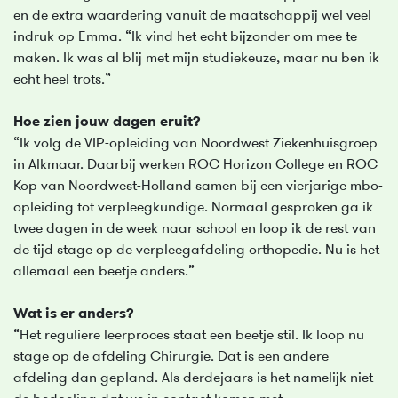
en de extra waardering vanuit de maatschappij wel veel
indruk op Emma. “Ik vind het echt bijzonder om mee te
maken. Ik was al blij met mijn studiekeuze, maar nu ben ik
echt heel trots.”
Hoe zien jouw dagen eruit?
“Ik volg de VIP-opleiding van Noordwest Ziekenhuisgroep
in Alkmaar. Daarbij werken ROC Horizon College en ROC
Kop van Noordwest-Holland samen bij een vierjarige mbo-
opleiding tot verpleegkundige. Normaal gesproken ga ik
twee dagen in de week naar school en loop ik de rest van
de tijd stage op de verpleegafdeling orthopedie. Nu is het
allemaal een beetje anders.”
Wat is er anders?
“Het reguliere leerproces staat een beetje stil. Ik loop nu
stage op de afdeling Chirurgie. Dat is een andere
afdeling dan gepland. Als derdejaars is het namelijk niet