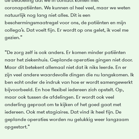
de bedoeling dat we in contact komen met
coronapatiënten. We kunnen al heel veel, maar we weten
natuurlijk nog lang niet alles. Dit is een
beschermingsmaatregel voor ons, de patiënten en mijn
collega’s. Dat voelt fijn. Er wordt op ons gelet, ik voel me
gezien.”
“De zorg zelf is ook anders. Er komen minder patiënten
naar het ziekenhuis. Geplande operaties gingen niet door.
Maar dit betekent allemaal niet dat ik niks leerde. En er
zijn veel andere waardevolle dingen die nu langskomen. Ik
ben echt onder de indruk van hoe er wordt samengewerkt
bijvoorbeeld. En hoe flexibel iedereen zich opstelt. Op,
maar ook tussen de afdelingen. Er wordt ook veel
onderling gepraat om te kijken of het goed gaat met
iedereen. Ook met stagiaires. Dat vind ik heel fijn. De
geplande operaties worden nu gelukkig weer langzaam
opgestart.”