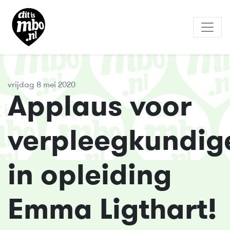
vrijdag 8 mei 2020
Applaus voor
verpleegkundig
in opleiding
Emma Ligthart!