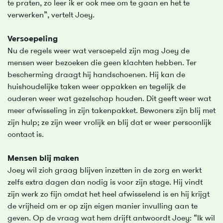
te praten, zo leer ik er ook mee om te gaan en het te
verwerken”, vertelt Joey.
Versoepeling
Nu de regels weer wat versoepeld zijn mag Joey de
mensen weer bezoeken die geen klachten hebben. Ter
bescherming draagt hij handschoenen. Hij kan de
huishoudelijke taken weer oppakken en tegelijk de
ouderen weer wat gezelschap houden. Dit geeft weer wat
meer afwisseling in zijn takenpakket. Bewoners zijn blij met
zijn hulp; ze zijn weer vrolijk en blij dat er weer persoonlijk
contact is.
Mensen blij maken
Joey wil zich graag blijven inzetten in de zorg en werkt
zelfs extra dagen dan nodig is voor zijn stage. Hij vindt
zijn werk zo fijn omdat het heel afwisselend is en hij krijgt
de vrijheid om er op zijn eigen manier invulling aan te
geven. Op de vraag wat hem drijft antwoordt Joey: “Ik wil