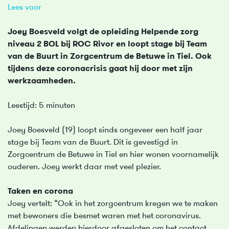
Lees voor
Joey Boesveld volgt de opleiding Helpende zorg
niveau 2 BOL bij ROC Rivor en loopt stage bij Team
van de Buurt in Zorgcentrum de Betuwe in Tiel. Ook
tijdens deze coronacrisis gaat hij door met zijn
werkzaamheden.
Leestijd: 5 minuten
Joey Boesveld (19) loopt sinds ongeveer een half jaar
stage bij Team van de Buurt. Dit is gevestigd in
Zorgcentrum de Betuwe in Tiel en hier wonen voornamelijk
ouderen. Joey werkt daar met veel plezier.
Taken en corona
Joey vertelt: “Ook in het zorgcentrum kregen we te maken
met bewoners die besmet waren met het coronavirus.
Afdelingen werden hierdoor afgesloten om het contact