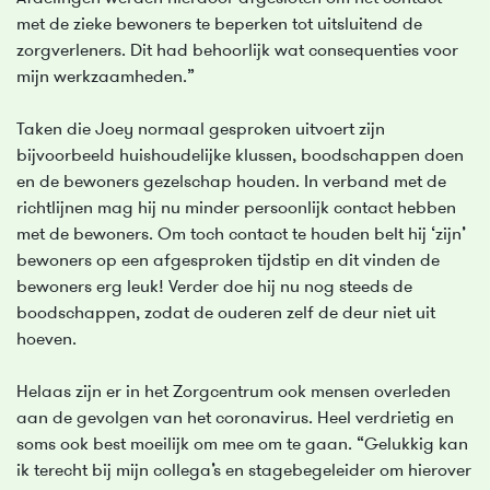
met de zieke bewoners te beperken tot uitsluitend de
zorgverleners. Dit had behoorlijk wat consequenties voor
mijn werkzaamheden.”
Taken die Joey normaal gesproken uitvoert zijn
bijvoorbeeld huishoudelijke klussen, boodschappen doen
en de bewoners gezelschap houden. In verband met de
richtlijnen mag hij nu minder persoonlijk contact hebben
met de bewoners. Om toch contact te houden belt hij ‘zijn’
bewoners op een afgesproken tijdstip en dit vinden de
bewoners erg leuk! Verder doe hij nu nog steeds de
boodschappen, zodat de ouderen zelf de deur niet uit
hoeven.
Helaas zijn er in het Zorgcentrum ook mensen overleden
aan de gevolgen van het coronavirus. Heel verdrietig en
soms ook best moeilijk om mee om te gaan. “Gelukkig kan
ik terecht bij mijn collega’s en stagebegeleider om hierover