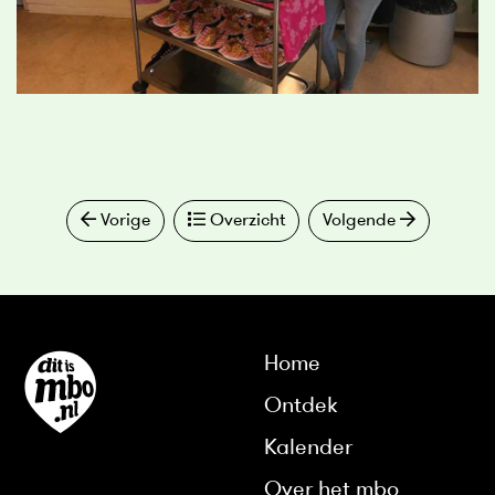
Vorige
Overzicht
Volgende
Home
Ontdek
Kalender
Over het mbo