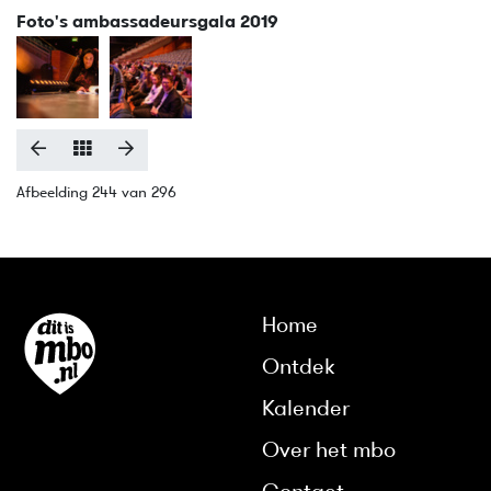
Foto's ambassadeursgala 2019
Afbeelding 244 van 296
Home
Ontdek
Kalender
Over het mbo