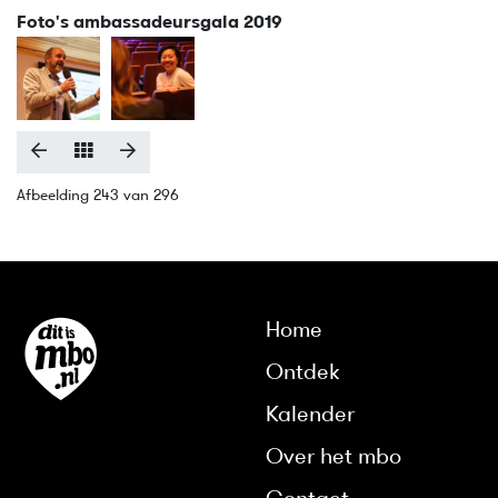
Foto's ambassadeursgala 2019
Afbeelding 243 van 296
Home
Ontdek
Kalender
Over het mbo