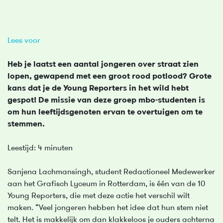
Lees voor
Heb je laatst een aantal jongeren over straat zien
lopen, gewapend met een groot rood potlood? Grote
kans dat je de Young Reporters in het wild hebt
gespot! De missie van deze groep mbo-studenten is
om hun leeftijdsgenoten ervan te overtuigen om te
stemmen.
Leestijd: 4 minuten
Sanjena Lachmansingh, student Redactioneel Medewerker
aan het Grafisch Lyceum in Rotterdam, is één van de 10
Young Reporters, die met deze actie het verschil wilt
maken. “Veel jongeren hebben het idee dat hun stem niet
telt. Het is makkelijk om dan klakkeloos je ouders achterna