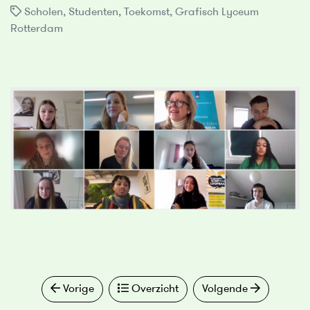
Scholen
,
Studenten
,
Toekomst
,
Grafisch Lyceum
Rotterdam
Vorige
Overzicht
Volgende