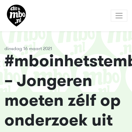
dinsdag 16 maart 2021
#mboinhetstem
– Jongeren
moeten zélf op
onderzoek uit