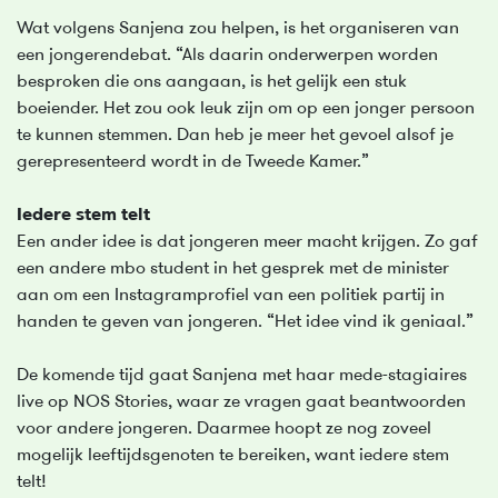
Wat volgens Sanjena zou helpen, is het organiseren van
een jongerendebat. “Als daarin onderwerpen worden
besproken die ons aangaan, is het gelijk een stuk
boeiender. Het zou ook leuk zijn om op een jonger persoon
te kunnen stemmen. Dan heb je meer het gevoel alsof je
gerepresenteerd wordt in de Tweede Kamer.”
Iedere stem telt
Een ander idee is dat jongeren meer macht krijgen. Zo gaf
een andere mbo student in het gesprek met de minister
aan om een Instagramprofiel van een politiek partij in
handen te geven van jongeren. “Het idee vind ik geniaal.”
De komende tijd gaat Sanjena met haar mede-stagiaires
live op NOS Stories, waar ze vragen gaat beantwoorden
voor andere jongeren. Daarmee hoopt ze nog zoveel
mogelijk leeftijdsgenoten te bereiken, want iedere stem
telt!