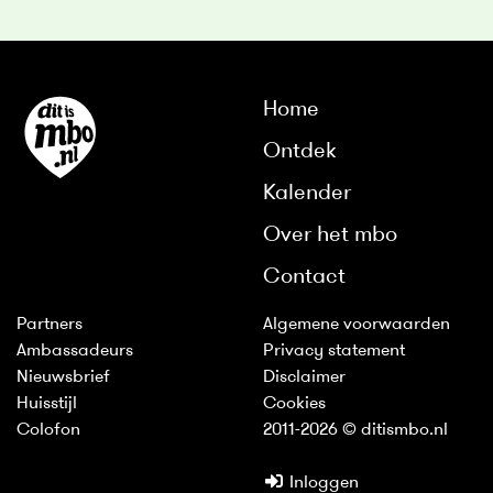
Home
Ontdek
Kalender
Over het mbo
Contact
Partners
Algemene voorwaarden
Ambassadeurs
Privacy statement
Nieuwsbrief
Disclaimer
Huisstijl
Cookies
Colofon
2011-2026 © ditismbo.nl
Inloggen