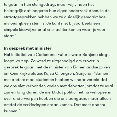
te gaan in hun stemgedrag, maar wij vinden het
belangrijk dat jongeren hun eigen onderzoek doen. In de
straatgesprekken hebben we ze duidelijk gemaakt hoe
invloedrijk een stem is. Je kunt met bijvoorbeeld een
simpele kieswijzer er al snel achter komen waar je voor
staat.”
In gesprek met minister
Het initiatief van Codename Future, waar Sanjena stage
loopt, valt op. Zo werd ze uitgenodigd om erover in
gesprek te gaan met de minister van Binnenlandse zaken
en Koninkrijksrelaties Kajsa Ollongren. Sanjena: “Samen
met andere mbo-studenten hebben we haar verteld dat
we ons niet verbonden voelen met debatten, omdat ze saai
zijn en lang duren. Je merkt dat politici het nu wel opeens
over onderwerpen hebben die ons aangaan, maar alleen
omdat de verkiezingen eraan komen. Dat moet anders
kunnen.”