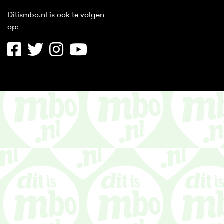
Ditismbo.nl is ook te volgen
op: