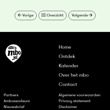
Vorige
Overzicht
Volgende
Home
Ontdek
Kalender
Over het mbo
Contact
Partners
Algemene voorwaarden
Ambassadeurs
Privacy statement
Nieuwsbrief
Disclaimer