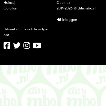
Huisstijl
Cookies
Colofon
2011-2026 © ditismbo.nl
Inloggen
Ditismbo.nl is ook te volgen
op: