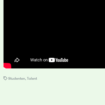
Studenten
,
Talent