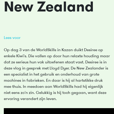
New Zealand
Lees voor
Op dag 3 van de WorldSkills in Kazan duikt Desiree op
enkele Kiwi's. Die vallen op door hun relaxte houding maar
dat ze serieus hun vak uitoefenen staat vast. Desiree is in
deze vlog in gesprek met Lloyd Dyer. De New Zealander is
een specialist in het gebruik en onderhoud van grote
machines in fabrieken. En daar is hij al hartstikke druk
mee thuis. In meedoen aan WorldSkills had hij eigenlijk
niet eens zo'n zin. Gelukkig is hij toch gegaan, want deze
ervaring verandert zijn leven.