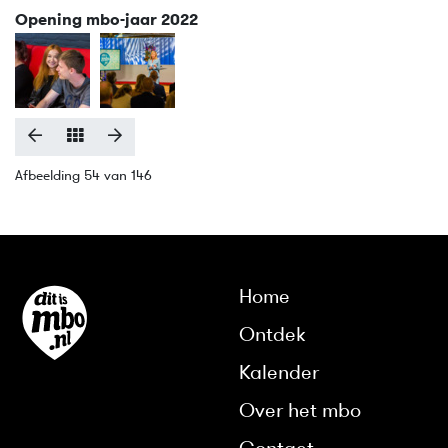
Opening mbo-jaar 2022
Afbeelding 54 van 146
Home
Ontdek
Kalender
Over het mbo