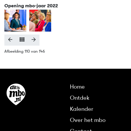
Opening mbo-jaar 2022
Afbeelding 110 van 146
Home
Ontdek
Kalender
Over het mbo