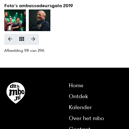
Foto's ambassadeursgala 2019
Afbeelding 98 van 296
Home
Ontdek
Kalender
Over het mbo