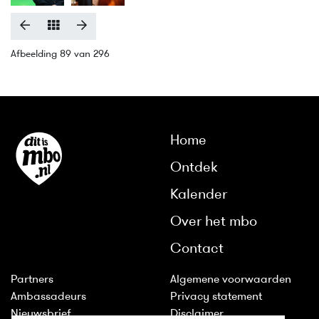
Afbeelding 89 van 296
Home
Ontdek
Kalender
Over het mbo
Contact
Partners
Algemene voorwaarden
Ambassadeurs
Privacy statement
Nieuwsbrief
Disclaimer