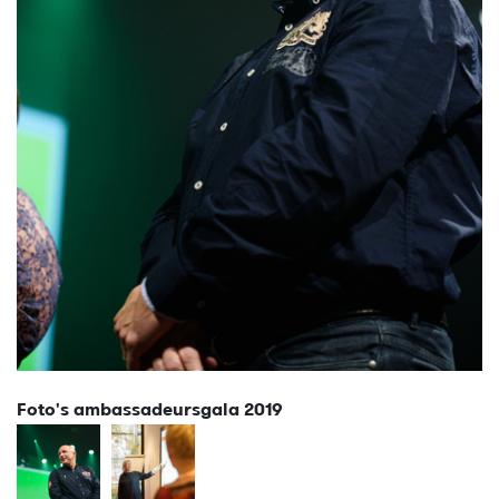
Foto's ambassadeursgala 2019