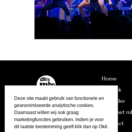
Home
Ontdek
Deze site maakt gebruik van functionele en
Kalender
geanonimiseerde analytische cookies.
Over het m
Daarnaast willen wij ook graag
marketingfuncties gebruiken. Indien je voor
Contact
dit laatste toestemming geeft klik dan op Oké.