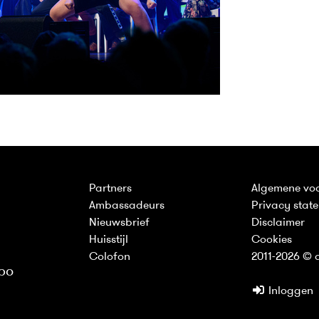
Partners
Algemene vo
Ambassadeurs
Privacy stat
Nieuwsbrief
Disclaimer
Huisstijl
Cookies
Colofon
2011-2026 © d
bo
Inloggen